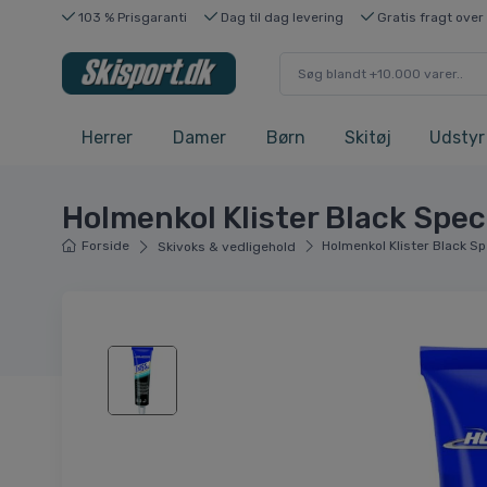
103 % Prisgaranti
Dag til dag levering
Gratis fragt over
Herrer
Damer
Børn
Skitøj
Udstyr
Holmenkol Klister Black Spec
Forside
Holmenkol Klister Black Sp
Skivoks & vedligehold