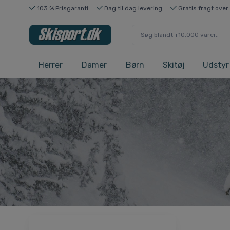
103 % Prisgaranti
Dag til dag levering
Gratis fragt over
Herrer
Damer
Børn
Skitøj
Udstyr