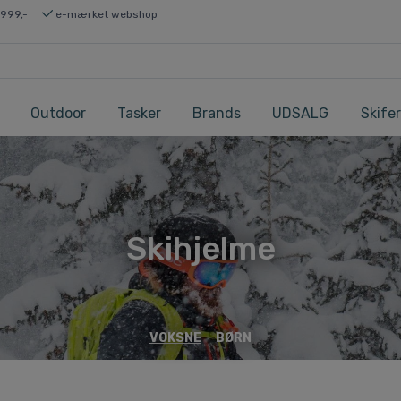
 999,-
e-mærket webshop
Outdoor
Tasker
Brands
UDSALG
Skifer
Skihjelme
VOKSNE
BØRN