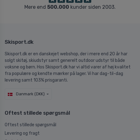
Mere end
500.000
kunder siden 2003.
Skisport.dk
Skisport.dk er en danskejet webshop, der i mere end 20 år har
solgt skitøj, skiudstyr samt generelt outdoor udstyr til både
voksne og børn. Hos Skisport.dk har vi altid varer af høj kvalitet
fra populære og kendte mærker på lager. Vi har dag-til-dag
levering samt 103% prisgaranti.
Danmark (DKK)
Oftest stillede spørgsmål
Oftest stillede spørgsmål
Levering og fragt