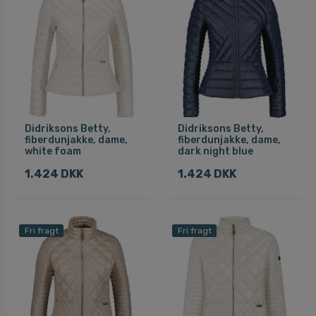
Didriksons Betty,
Didriksons Betty,
fiberdunjakke, dame,
fiberdunjakke, dame,
white foam
dark night blue
1.424 DKK
1.424 DKK
Fri fragt
Fri fragt