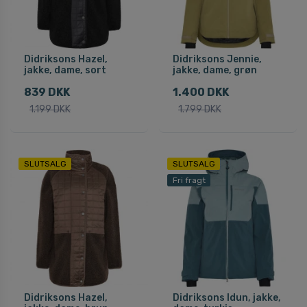
Didriksons Hazel,
Didriksons Jennie,
jakke, dame, sort
jakke, dame, grøn
839 DKK
1.400 DKK
1.199 DKK
1.799 DKK
SLUTSALG
SLUTSALG
Fri fragt
Didriksons Hazel,
Didriksons Idun, jakke,