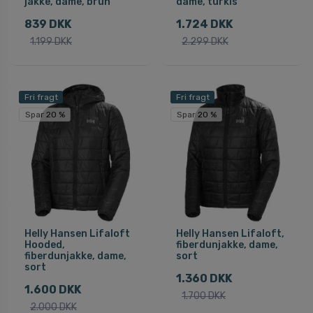
jakke, dame, brun
dame, turkis
839 DKK
1.724 DKK
1.199 DKK
2.299 DKK
Fri fragt
Fri fragt
Spar 20 %
Spar 20 %
Helly Hansen Lifaloft
Helly Hansen Lifaloft,
Hooded,
fiberdunjakke, dame,
fiberdunjakke, dame,
sort
sort
1.360 DKK
1.600 DKK
1.700 DKK
2.000 DKK