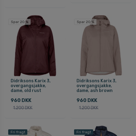
Spar 20 %
Spar 20 %
Didriksons Karix 3,
Didriksons Karix 3,
overgangsjakke,
overgangsjakke,
dame, old rust
dame, ash brown
960 DKK
960 DKK
1.200 DKK
1.200 DKK
Fri fragt
Fri fragt