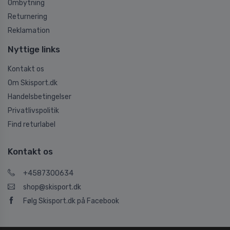
Ombytning
Returnering
Reklamation
Nyttige links
Kontakt os
Om Skisport.dk
Handelsbetingelser
Privatlivspolitik
Find returlabel
Kontakt os
+4587300634
shop@skisport.dk
Følg Skisport.dk på Facebook