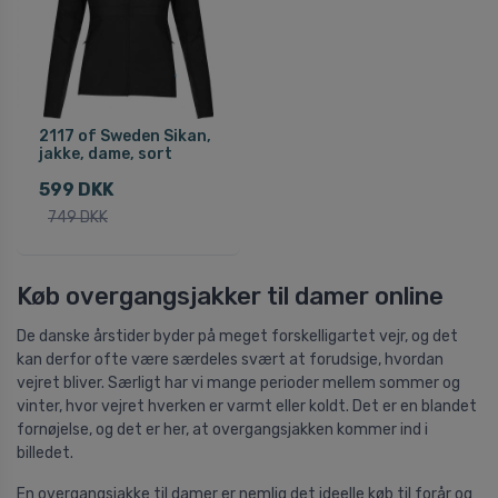
2117 of Sweden Sikan,
jakke, dame, sort
599 DKK
749 DKK
Køb overgangsjakker til damer online
De danske årstider byder på meget forskelligartet vejr, og det
kan derfor ofte være særdeles svært at forudsige, hvordan
vejret bliver. Særligt har vi mange perioder mellem sommer og
vinter, hvor vejret hverken er varmt eller koldt. Det er en blandet
fornøjelse, og det er her, at overgangsjakken kommer ind i
billedet.
En overgangsjakke til damer er nemlig det ideelle køb til forår og