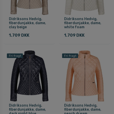
Didriksons Hedvig,
Didriksons Hedvig,
fiberdunjakke, dame,
fiberdunjakke, dame,
clay beige
white foam
1.709 DKK
1.709 DKK
Fri fragt
Fri fragt
Didriksons Hedvig,
Didriksons Hedvig,
fiberdunjakke, dame,
fiberdunjakke, dame,
dark night blue
peach dream