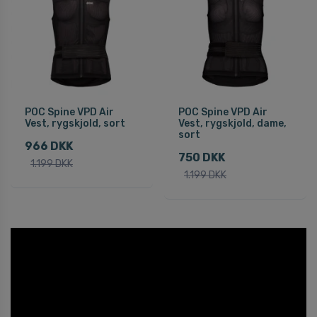
POC Spine VPD Air
POC Spine VPD Air
Vest, rygskjold, sort
Vest, rygskjold, dame,
sort
966 DKK
750 DKK
1.199 DKK
1.199 DKK