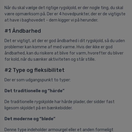
Når du skal vælge det rigtige rygskjold, er der nogle ting, du skal
være opmærksom på. Der er 4 hovedpunkter, der er de vigtigste
at have i baghovedet - dem kigger vi på herunder.
#1 Åndbarhed
Det er vigtigt, at der er god åndbarhed i dit rygskjold, så du uden
problemer kan komme af med varme. Hvis der ikke er god
åndbarhed, kan du risikere at blive for varm, hvorefter du bliver
for kold, når du sænker aktiviteten og står stille.
#2 Type og fleksibilitet
Der er som udgangspunkt to typer:
Det traditionelle og “hårde”
De traditionelle rygskjolde har hårde plader, der sidder fast
ligesom skjoldet på en bænkebidder.
Det moderne og “bløde”
Denne type indeholder armourgel eller et anden formeligt