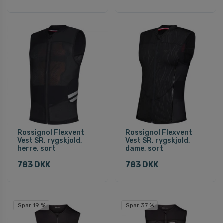
Rossignol Flexvent
Rossignol Flexvent
Vest SR, rygskjold,
Vest SR, rygskjold,
herre, sort
dame, sort
783 DKK
783 DKK
Spar 19 %
Spar 37 %