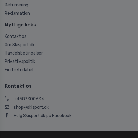
Returnering
Reklamation
Nyttige links
Kontakt os
Om Skisport.dk
Handelsbetingelser
Privatlivspolitik
Find returlabel
Kontakt os
+4587300634
shop@skisport.dk
Følg Skisport.dk på Facebook