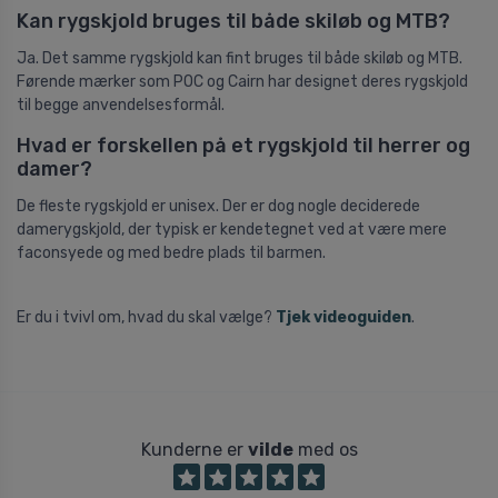
Kan rygskjold bruges til både skiløb og MTB?
Ja. Det samme rygskjold kan fint bruges til både skiløb og MTB.
Førende mærker som POC og Cairn har designet deres rygskjold
til begge anvendelsesformål.
Hvad er forskellen på et rygskjold til herrer og
damer?
De fleste rygskjold er unisex. Der er dog nogle deciderede
damerygskjold, der typisk er kendetegnet ved at være mere
faconsyede og med bedre plads til barmen.
Er du i tvivl om, hvad du skal vælge?
Tjek videoguiden
.
Kunderne er
vilde
med os