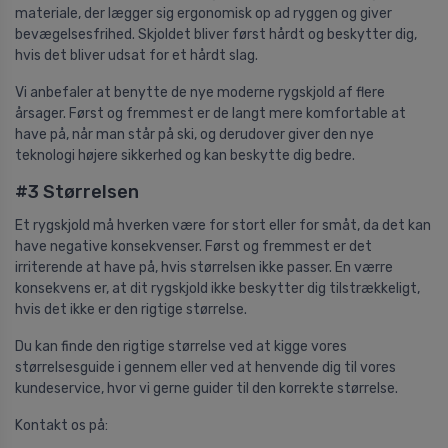
materiale, der lægger sig ergonomisk op ad ryggen og giver
bevægelsesfrihed. Skjoldet bliver først hårdt og beskytter dig,
hvis det bliver udsat for et hårdt slag.
Vi anbefaler at benytte de nye moderne rygskjold af flere
årsager. Først og fremmest er de langt mere komfortable at
have på, når man står på ski, og derudover giver den nye
teknologi højere sikkerhed og kan beskytte dig bedre.
#3 Størrelsen
Et rygskjold må hverken være for stort eller for småt, da det kan
have negative konsekvenser. Først og fremmest er det
irriterende at have på, hvis størrelsen ikke passer. En værre
konsekvens er, at dit rygskjold ikke beskytter dig tilstrækkeligt,
hvis det ikke er den rigtige størrelse.
Du kan finde den rigtige størrelse ved at kigge vores
størrelsesguide i gennem eller ved at henvende dig til vores
kundeservice, hvor vi gerne guider til den korrekte størrelse.
Kontakt os på: