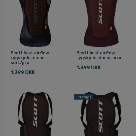
Scott Vest airflow,
Scott Vest airflow,
rygskjold, dame,
rygskjold, dame, brun
sort/grå
1.399 DKK
1.399 DKK
Fri fragt