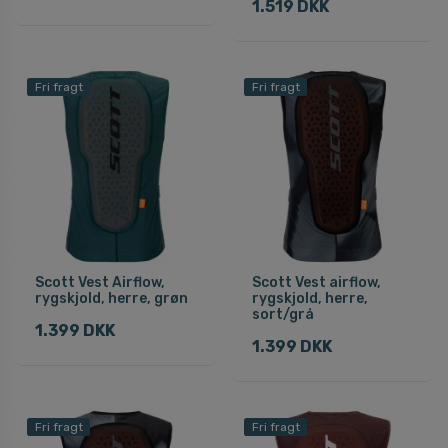
1.519 DKK
Fri fragt
Fri fragt
Scott Vest Airflow,
Scott Vest airflow,
rygskjold, herre, grøn
rygskjold, herre,
sort/grå
1.399 DKK
1.399 DKK
Fri fragt
Fri fragt