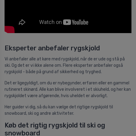
Eksperter anbefaler rygskjold
Vi anbefaler alle at køre med rygskjold, når de er ude og stå på
ski. Og det er vi ikke alene om. Flere eksperter anbefaler også
rygskjold - både på grund af sikkerhed og tryghed.
Det er ligegyldigt, om du er nybegynder, erfaren eller en gammel
rutineret skinørd. Alle kan blive involveret i et skiuheld, og her kan
rygskjoldet være afgørende, hvis uheldet er alvorligt.
Her guider vi dig, så du kan vælge det rigtige rygskjold til
snowboard, ski og andre aktiviteter.
Køb det rigtig rygskjold til ski og
snowboard