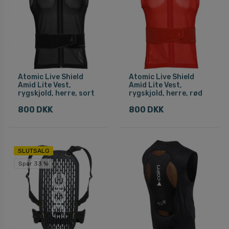
Atomic Live Shield
Atomic Live Shield
Amid Lite Vest,
Amid Lite Vest,
rygskjold, herre, sort
rygskjold, herre, rød
800 DKK
800 DKK
SLUTSALG
Spar 33 %