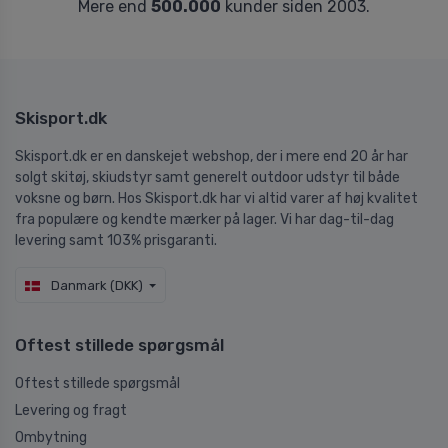
Mere end
500.000
kunder siden 2003.
Skisport.dk
Skisport.dk er en danskejet webshop, der i mere end 20 år har
solgt skitøj, skiudstyr samt generelt outdoor udstyr til både
voksne og børn. Hos Skisport.dk har vi altid varer af høj kvalitet
fra populære og kendte mærker på lager. Vi har dag-til-dag
levering samt 103% prisgaranti.
Danmark (DKK)
Oftest stillede spørgsmål
Oftest stillede spørgsmål
Levering og fragt
Ombytning