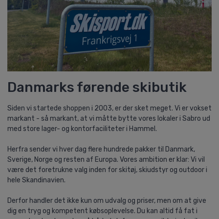
Danmarks førende skibutik
Siden vi startede shoppen i 2003, er der sket meget. Vi er vokset
markant - så markant, at vi måtte bytte vores lokaler i Sabro ud
med store lager- og kontorfaciliteter i Hammel.
Herfra sender vi hver dag flere hundrede pakker til Danmark,
Sverige, Norge og resten af Europa. Vores ambition er klar: Vi vil
være det foretrukne valg inden for skitøj, skiudstyr og outdoor i
hele Skandinavien.
Derfor handler det ikke kun om udvalg og priser, men om at give
dig en tryg og kompetent købsoplevelse. Du kan altid få fat i