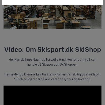
Video: Om Skisport.dk SkiShop
Her kan du høre Rasmus fortælle om, hvorfor du trygt kan
handle på Skisport.dk SkiShoppen.
Her finder du Danmarks største sortiment af skitøj og skiudstyr,
103 % prisgaranti på alle varer og lynhurtig levering.