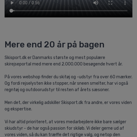
Mere end 20 år på bagen
Skisport.dk er Danmarks største og mest populære
skirejseportal med mere end 2.000.000 besøgende hvert år.
På vores webshop finder du skitøj og -udstyr fra over 60 mærker.
Og fordi rejselysten ikke stopper, når sneen smelter, har vi også
regntøj og outdoorudstyr til resten af årets sæsoner.
Men det, der virkelig adskiller Skisport.dk fra andre, er vores viden
og ekspertise.
Vi har altid prioriteret, at vores medarbejdere ikke bare sælger
skiudstyr - de har også passion for skiløb. Vi deler gerne ud af
vores viden, så du kan træffe det rigtige valg, og netop den