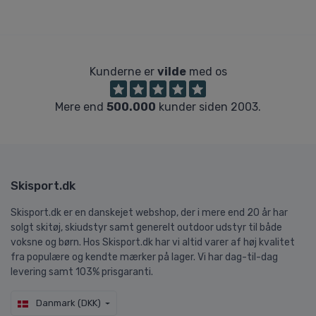
Kunderne er
vilde
med os
Mere end
500.000
kunder siden 2003.
Skisport.dk
Skisport.dk er en danskejet webshop, der i mere end 20 år har
solgt skitøj, skiudstyr samt generelt outdoor udstyr til både
voksne og børn. Hos Skisport.dk har vi altid varer af høj kvalitet
fra populære og kendte mærker på lager. Vi har dag-til-dag
levering samt 103% prisgaranti.
Danmark (DKK)