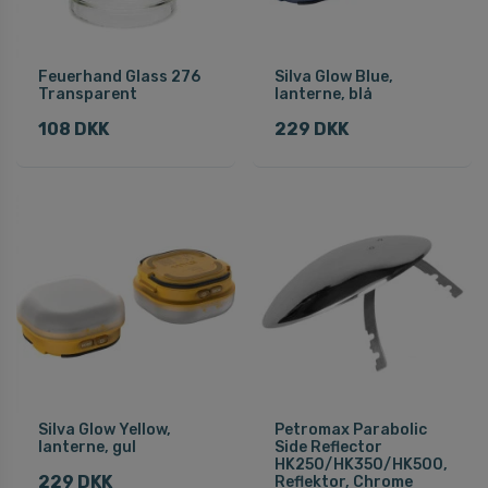
Feuerhand Glass 276
Silva Glow Blue,
Transparent
lanterne, blå
108 DKK
229 DKK
Silva Glow Yellow,
Petromax Parabolic
lanterne, gul
Side Reflector
HK250/HK350/HK500,
229 DKK
Reflektor, Chrome