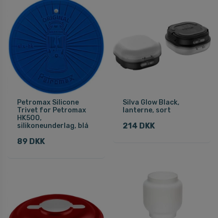
Petromax Silicone
Silva Glow Black,
Trivet for Petromax
lanterne, sort
HK500,
214 DKK
silikoneunderlag, blå
89 DKK