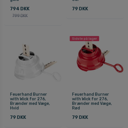
794 DKK
79 DKK
799 DKK
Sidste på lager
Feuerhand Burner
Feuerhand Burner
with Wick for 276,
with Wick for 276,
Brænder med Væge,
Brænder med Væge,
Hvid
Rød
79 DKK
79 DKK