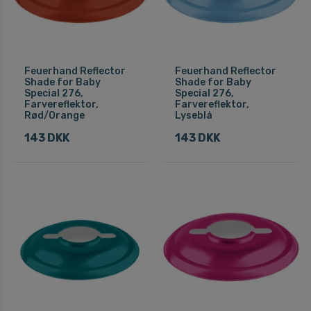
Feuerhand Reflector
Feuerhand Reflector
Shade for Baby
Shade for Baby
Special 276,
Special 276,
Farvereflektor,
Farvereflektor,
Rød/Orange
Lyseblå
143 DKK
143 DKK