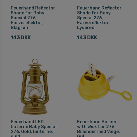
Feuerhand Reflector
Feuerhand Reflector
Shade for Baby
Shade for Baby
Special 276,
Special 276,
Farvereflektor,
Farvereflektor,
Blågrøn
Lyserød
143 DKK
143 DKK
Feuerhand LED
Feuerhand Burner
Laterne Baby Special
with Wick for 276,
276, Gold, lanterne,
Brænder med Væge,
guld
Gul