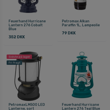
Feuerhand Hurricane
Petromax Alkan
Lantern 276 Cobalt
Paraffin 1L, Lampeolie
Blue
79 DKK
352 DKK
Sidste på lager
Fri fragt
PetromaxLM500 LED
Feuerhand Hurricane
Lanterne, sort
Lantern 276 Teal Blue