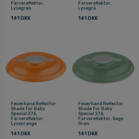
Farvereflektor,
Farvereflektor,
Lysegrøn
Lysegrå
141 DKK
141 DKK
Feuerhand Reflector
Feuerhand Reflector
Shade for Baby
Shade for Baby
Special 276,
Special 276,
Farvereflektor,
Farvereflektor, Sage
Lyseorange
Grøn
141 DKK
141 DKK