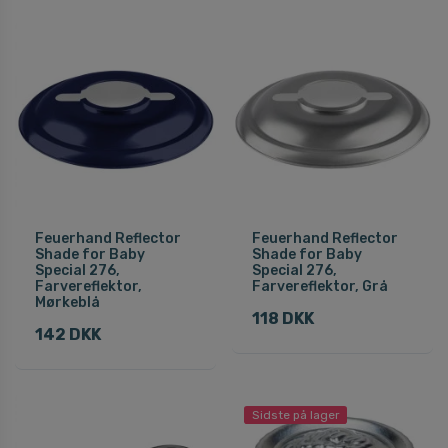
Feuerhand Reflector
Feuerhand Reflector
Shade for Baby
Shade for Baby
Special 276,
Special 276,
Farvereflektor,
Farvereflektor, Grå
Mørkeblå
118 DKK
142 DKK
Sidste på lager