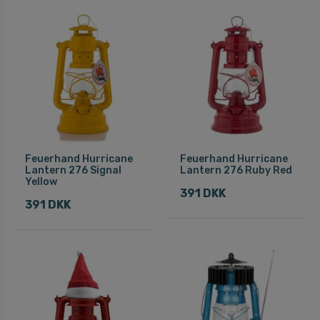
Feuerhand Hurricane
Feuerhand Hurricane
Lantern 276 Signal
Lantern 276 Ruby Red
Yellow
391 DKK
391 DKK