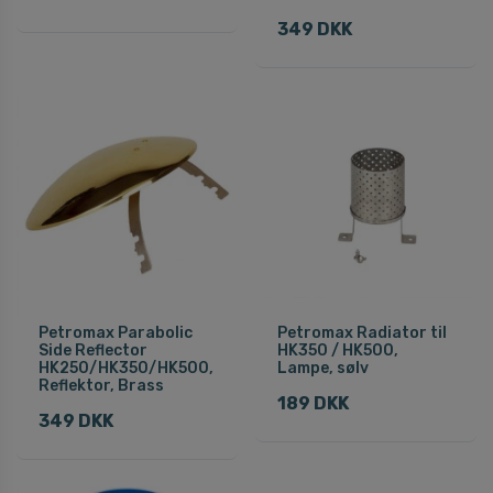
349 DKK
Petromax Parabolic
Petromax Radiator til
Side Reflector
HK350 / HK500,
HK250/HK350/HK500,
Lampe, sølv
Reflektor, Brass
189 DKK
349 DKK