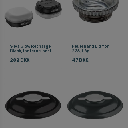
Silva Glow Recharge
Feuerhand Lid for
Black, lanterne, sort
276, Låg
282 DKK
47 DKK