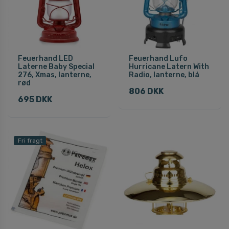
Feuerhand LED
Feuerhand Lufo
Laterne Baby Special
Hurricane Latern With
276, Xmas, lanterne,
Radio, lanterne, blå
rød
806 DKK
695 DKK
Fri fragt