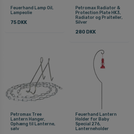
Feuerhand Lamp Oil,
Petromax Radiator &
Lampeolie
Protection Plate HK3,
Radiator og Pralteller,
75 DKK
Silver
280 DKK
Petromax Tree
Feuerhand Lantern
Lantern Hanger,
Holder for Baby
Ophæng til Lanterne,
Special 276,
sølv
Lanterneholder