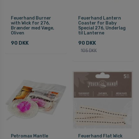
Feuerhand Burner
Feuerhand Lantern
with Wick for 276,
Coaster for Baby
Brænder med Væge,
Special 276, Underlag
Oliven
til Lanterne
90 DKK
90 DKK
105 DKK
Petromax Mantle
Feuerhand Flat Wick