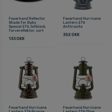
Feuerhand Reflector
Feuerhand Hurricane
Shade for Baby
Lantern 276
Special 276 Jetblack,
Anthracite
farvereflektor, sort
352 DKK
133 DKK
Feuerhand Hurricane
Feuerhand Hurricane
Lantern 276 Bronze
Lantern 276 Olive