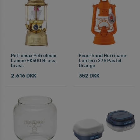
Petromax Petroleum
Feuerhand Hurricane
Lampe HK500 Brass,
Lantern 276 Pastel
brass
Orange
2.616 DKK
352 DKK