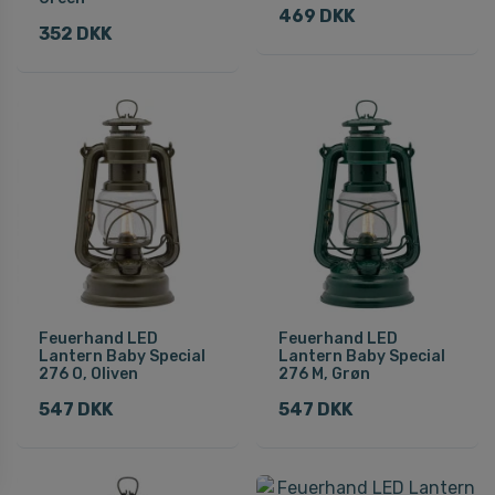
469 DKK
352 DKK
Feuerhand LED
Feuerhand LED
Lantern Baby Special
Lantern Baby Special
276 O, Oliven
276 M, Grøn
547 DKK
547 DKK