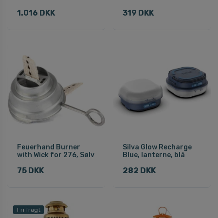
1.016 DKK
319 DKK
Feuerhand Burner
Silva Glow Recharge
with Wick for 276, Sølv
Blue, lanterne, blå
75 DKK
282 DKK
Fri fragt