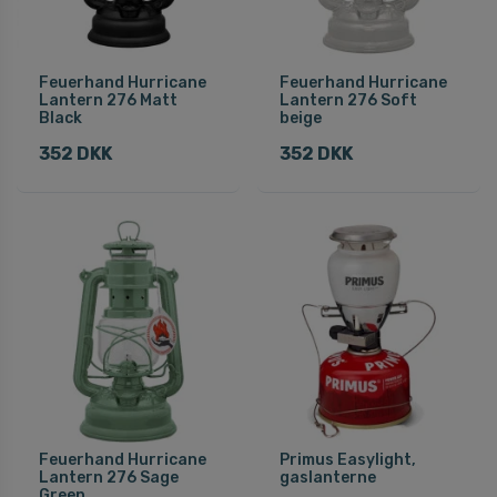
Feuerhand Hurricane
Feuerhand Hurricane
Lantern 276 Matt
Lantern 276 Soft
Black
beige
352 DKK
352 DKK
Feuerhand Hurricane
Primus Easylight,
Lantern 276 Sage
gaslanterne
Green