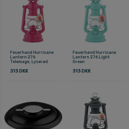
Feuerhand Hurricane
Feuerhand Hurricane
Lantern 276
Lantern 276 Light
Telemage, Lyserød
Green
313 DKK
313 DKK