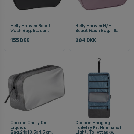
Helly Hansen Scout
Helly Hansen H/H
Wash Bag, 5L, sort
Scout Wash Bag, lilla
155 DKK
284 DKK
Cocoon Carry On
Cocoon Hanging
Liquids
Toiletry Kit Minimalist
Bag,21x10,5x4,5 cm,
Light, Toilettaske,