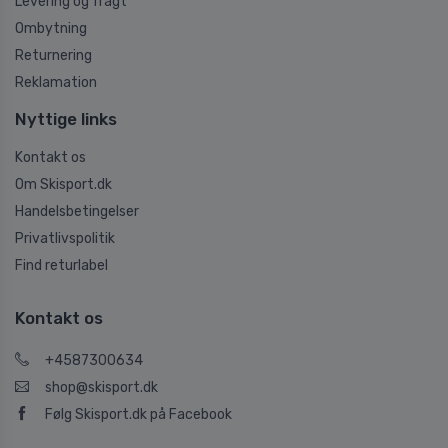
Levering og fragt
Ombytning
Returnering
Reklamation
Nyttige links
Kontakt os
Om Skisport.dk
Handelsbetingelser
Privatlivspolitik
Find returlabel
Kontakt os
+4587300634
shop@skisport.dk
Følg Skisport.dk på Facebook