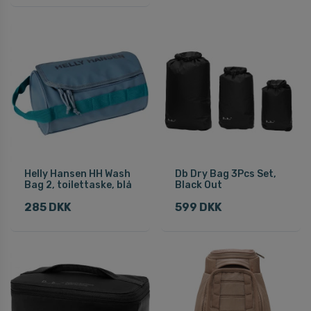
Helly Hansen HH Wash
Db Dry Bag 3Pcs Set,
Bag 2, toilettaske, blå
Black Out
285 DKK
599 DKK