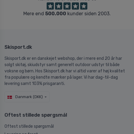
Mere end
500.000
kunder siden 2003.
Skisport.dk
Skisport.dk er en danskejet webshop, der i mere end 20 år har
solgt skitøj, skiudstyr samt generelt outdoor udstyr til både
voksne og børn. Hos Skisport.dk har vi altid varer af høj kvalitet
fra populære og kendte mærker på lager. Vi har dag-til-dag
levering samt 103% prisgaranti.
Danmark (DKK)
Oftest stillede spørgsmål
Oftest stillede spørgsmål