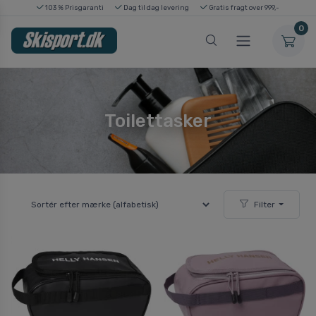
103 % Prisgaranti
Dag til dag levering
Gratis fragt over 999,-
0
Toilettasker
Filter