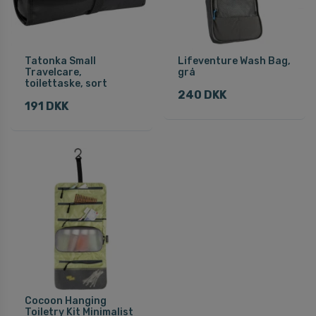
Tatonka Small
Lifeventure Wash Bag,
Travelcare,
grå
toilettaske, sort
240 DKK
191 DKK
Cocoon Hanging
Toiletry Kit Minimalist