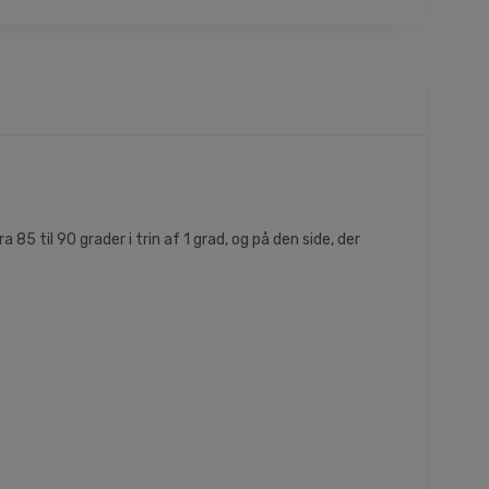
 85 til 90 grader i trin af 1 grad, og på den side, der