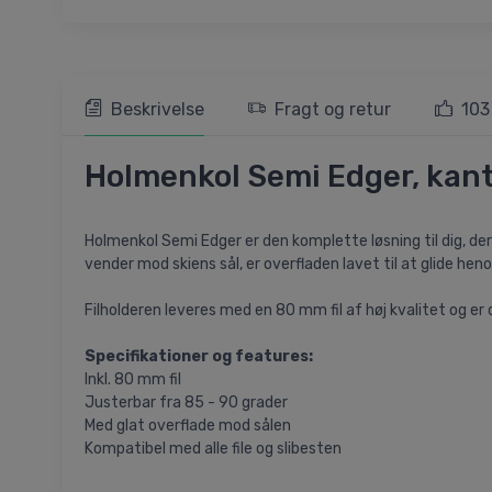
Beskrivelse
Fragt og retur
103
Holmenkol Semi Edger, kant
Holmenkol Semi Edger er den komplette løsning til dig, der vi
vender mod skiens sål, er overfladen lavet til at glide heno
Filholderen leveres med en 80 mm fil af høj kvalitet og er
Specifikationer og features:
Inkl. 80 mm fil
Justerbar fra 85 - 90 grader
Med glat overflade mod sålen
Kompatibel med alle file og slibesten