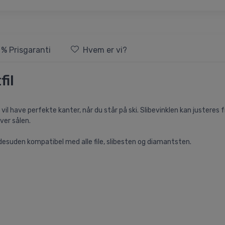
 % Prisgaranti
Hvem er vi?
fil
l have perfekte kanter, når du står på ski. Slibevinklen kan justeres fra
ver sålen.
 desuden kompatibel med alle file, slibesten og diamantsten.