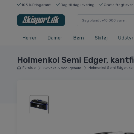
103 % Prisgaranti
Dag til dag levering
Gratis fragt over
Herrer
Damer
Børn
Skitøj
Udstyr
Holmenkol Semi Edger, kantfi
Forside
Holmenkol Semi Edger, kant
Skivoks & vedligehold