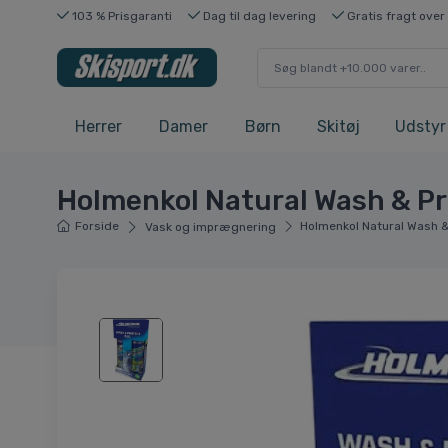
103 % Prisgaranti
Dag til dag levering
Gratis fragt over
Herrer
Damer
Børn
Skitøj
Udstyr
Holmenkol Natural Wash & P
Forside
Holmenkol Natural Wash 
Vask og imprægnering