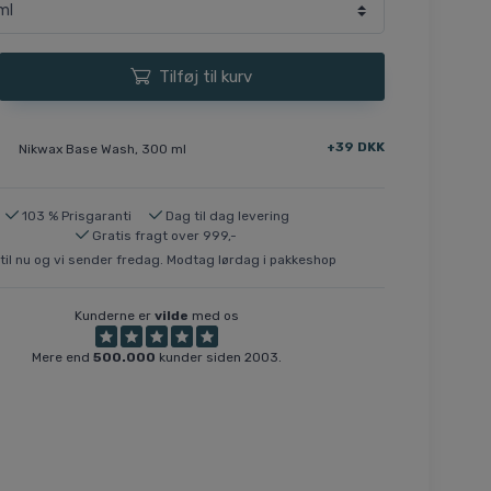
Tilføj til kurv
+39 DKK
Nikwax Base Wash, 300 ml
103 % Prisgaranti
Dag til dag levering
Gratis fragt over 999,-
til nu og vi sender fredag. Modtag lørdag i pakkeshop
Kunderne er
vilde
med os
Mere end
500.000
kunder siden 2003.