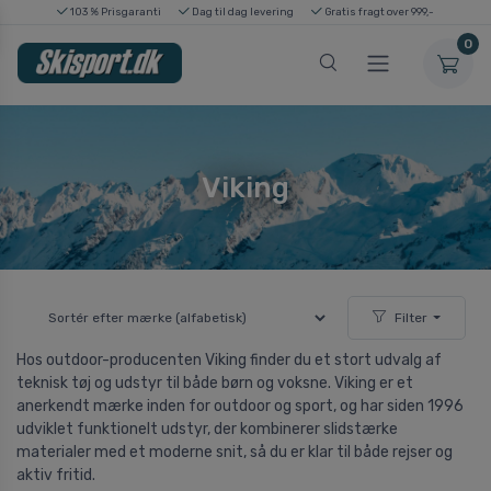
103 % Prisgaranti
Dag til dag levering
Gratis fragt over 999,-
0
Viking
Filter
Hos outdoor-producenten Viking finder du et stort udvalg af
teknisk tøj og udstyr til både børn og voksne. Viking er et
anerkendt mærke inden for outdoor og sport, og har siden 1996
udviklet funktionelt udstyr, der kombinerer slidstærke
materialer med et moderne snit, så du er klar til både rejser og
aktiv fritid.