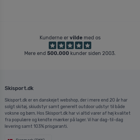
Kunderne er
vilde
med os
Mere end
500.000
kunder siden 2003.
Skisport.dk
Skisport.dk er en danskejet webshop, der i mere end 20 år har
solgt skitøj, skiudstyr samt generelt outdoor udstyr til både
voksne og børn. Hos Skisport.dk har vi altid varer af høj kvalitet
fra populære og kendte mærker på lager. Vi har dag-til-dag
levering samt 103% prisgaranti.