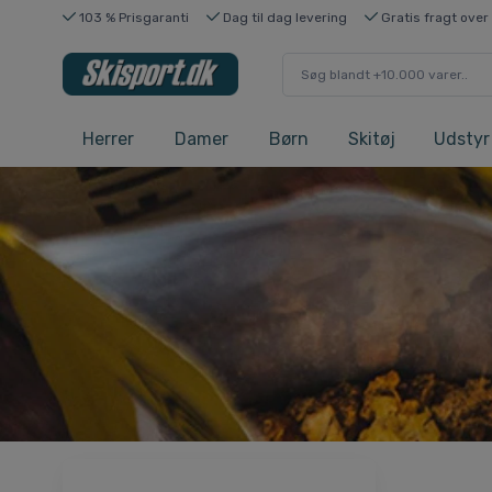
103 % Prisgaranti
Dag til dag levering
Gratis fragt over
Herrer
Damer
Børn
Skitøj
Udstyr