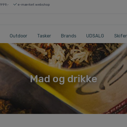
 999,-
e-mærket webshop
Outdoor
Tasker
Brands
UDSALG
Skifer
Mad og drikke