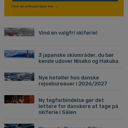
Find ski afbudsrejse her →
Vind en valgfri skiferie!
3 japanske skiområder, du bør
kende udover Niseko og Hakuba
Nye hoteller hos danske
rejsebureauer i 2026/2027
Ny togforbindelse gør det
lettere for danskere at tage på
skiferie i Sälen