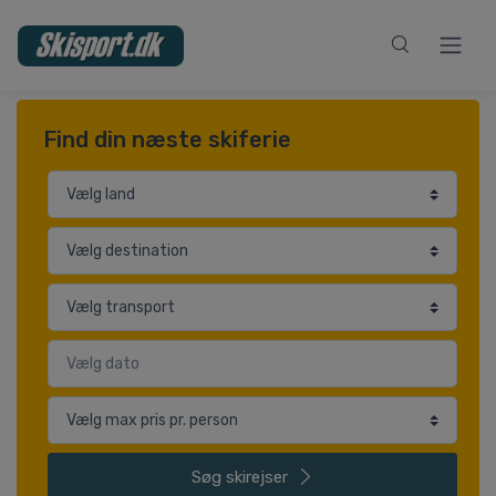
Find din næste skiferie
Søg
skirejser