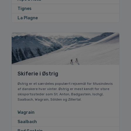
Tignes
La Plagne
Skiferie i Østrig
Østrig er et særdeles populært rejsemål for titusindevis
af danskere hver vinter. Østrig er mest kendt for store
skisportssteder som St. Anton, Badgastein, Ischgl,
Saalbach, Wagrain, Sölden og Zillertal.
Wagrain
Saalbach