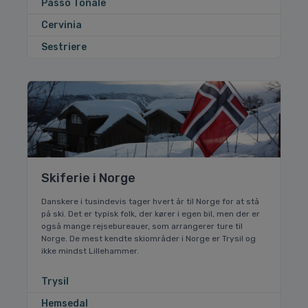
Passo Tonale
Cervinia
Sestriere
Skiferie i Norge
Danskere i tusindevis tager hvert år til Norge for at stå
på ski. Det er typisk folk, der kører i egen bil, men der er
også mange rejsebureauer, som arrangerer ture til
Norge. De mest kendte skiområder i Norge er Trysil og
ikke mindst Lillehammer.
Trysil
Hemsedal