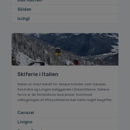
Bad Gastein
Sölden
Ischgl
Skiferie i Italien
Italien er mest kendt for skisportsteder som Canazei,
Sestriére og Livigno beliggende i Dolomitterne. Italiens
force er de forholdsvis lave priser, hvorimod
udbygningen af liftsystemerne kan halte noget bagefter.
Canazei
Livigno