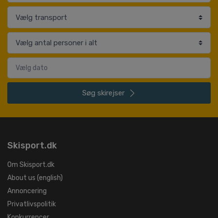
Søg
skirejser
Skisport.dk
Om Skisport.dk
About us (english)
Annoncering
Privatlivspolitik
Konkurrencer