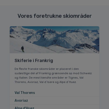
Vores foretrukne skiområder
Skiferie i Frankrig
De fleste franske skiområder er placeret i den
sydøstlige del af Frankrig grænsende op mod Schweiz
og Italien. De mest kendte områder er Tignes, Val
Thorens, Avoriaz, Val d´Isere og Alpe d´Huez.
Val Thorens
Avoriaz
Alpe d'Huez