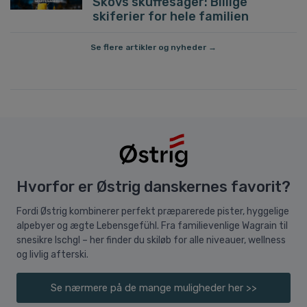
Skovs skuffesager: Billige
skiferier for hele familien
Se flere artikler og nyheder →
Hvorfor er Østrig danskernes favorit?
Fordi Østrig kombinerer perfekt præparerede pister, hyggelige
alpebyer og ægte Lebensgefühl. Fra familievenlige Wagrain til
snesikre Ischgl – her finder du skiløb for alle niveauer, wellness
og livlig afterski.
Se nærmere på de mange muligheder her >>