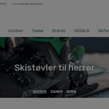
 999,-
e-mærket webshop
Outdoor
Tasker
Brands
UDSALG
Skifer
Skistøvler til herrer
HERRER
DAMER
BØRN