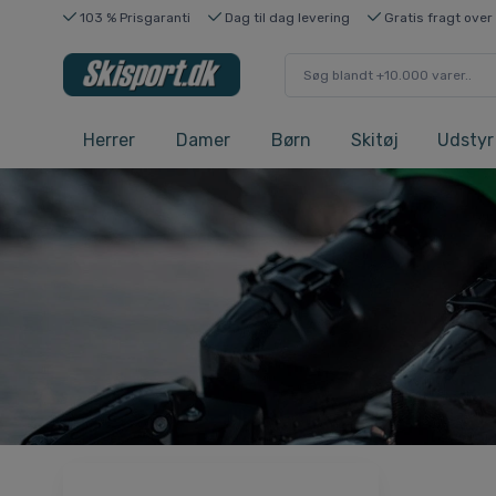
103 % Prisgaranti
Dag til dag levering
Gratis fragt over
Herrer
Damer
Børn
Skitøj
Udstyr