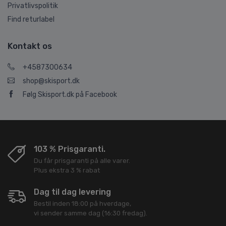
Privatlivspolitik
Find returlabel
Kontakt os
+4587300634
shop@skisport.dk
Følg Skisport.dk på Facebook
103 % Prisgaranti.
Du får prisgaranti på alle varer.
Plus ekstra 3 % rabat
Dag til dag levering
Bestil inden 18:00 på hverdage,
vi sender samme dag (16:30 fredag).