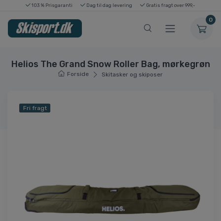
103 % Prisgaranti
Dag til dag levering
Gratis fragt over 999,-
0
Helios The Grand Snow Roller Bag, mørkegrøn
Forside
Skitasker og skiposer
Fri fragt