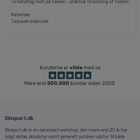
To håndtag midt på tasken - praktisk til lastning af tasken
Materiale:
Tarpaulin inderside
Kunderne er
vilde
med os
Mere end
500.000
kunder siden 2003.
Skisport.dk
Skisport.dk er en danskejet webshop, der i mere end 20 år har
solgt skitøj, skiudstyr samt generelt outdoor udstyr til både