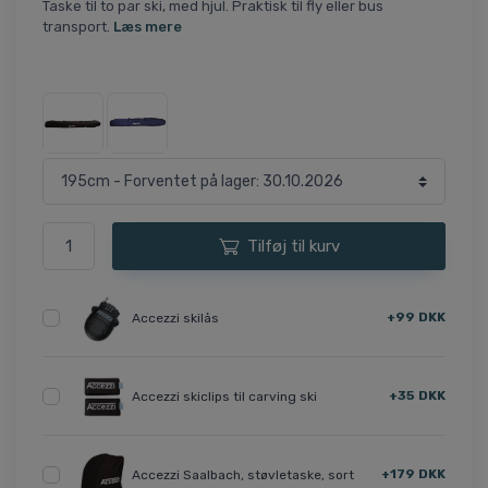
Taske til to par ski, med hjul. Praktisk til fly eller bus
transport.
Læs mere
Tilføj til kurv
+99 DKK
Accezzi skilås
+35 DKK
Accezzi skiclips til carving ski
+179 DKK
Accezzi Saalbach, støvletaske, sort