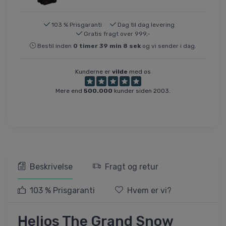
103 % Prisgaranti
Dag til dag levering
Gratis fragt over 999,-
Bestil inden
0
timer
39
min
7
sek
og vi sender i dag.
Kunderne er
vilde
med os
Mere end
500.000
kunder siden 2003.
Beskrivelse
Fragt og retur
103 % Prisgaranti
Hvem er vi?
Helios The Grand Snow