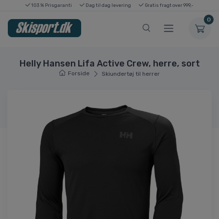
103 % Prisgaranti
Dag til dag levering
Gratis fragt over 999,-
0
Helly Hansen Lifa Active Crew, herre, sort
Forside
Skiundertøj til herrer