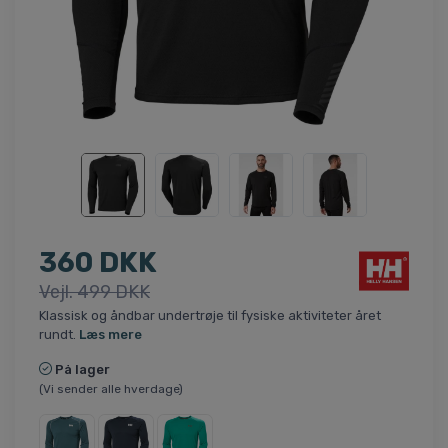
360 DKK
Vejl. 499 DKK
Klassisk og åndbar undertrøje til fysiske aktiviteter året
rundt.
Læs mere
På lager
(Vi sender alle hverdage)