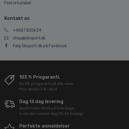
Find returlabel
Kontakt os
+4587300634
shop@skisport.dk
Følg Skisport.dk på Facebook
103 % Prisgaranti.
Du får prisgaranti på alle varer.
Plus ekstra 3 % rabat
Dag til dag levering
Bestil inden 18:00 på hverdage,
vi sender samme dag (16:30 fredag).
Perfekte anmeldelser