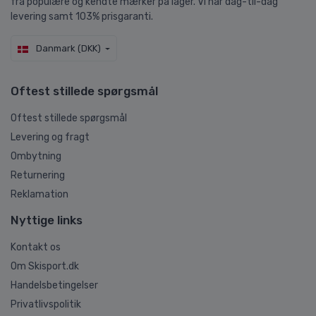
fra populære og kendte mærker på lager. Vi har dag-til-dag
levering samt 103% prisgaranti.
Danmark (DKK)
Oftest stillede spørgsmål
Oftest stillede spørgsmål
Levering og fragt
Ombytning
Returnering
Reklamation
Nyttige links
Kontakt os
Om Skisport.dk
Handelsbetingelser
Privatlivspolitik