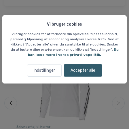
Vi bruger cookies
Vi bruger cookies for at forbedre din oplevelse, tilpasse indhold,
Lignende varer
personlig tilpasning af annoncer og analysere vores trafik. Ved at
klikke på "Accepter alle" giver du samtykke til alle cookies. Ønsker
du at justere dine præferencer, kan du klikke på "Indstillinger".
Du
kan læse mere i vores privatlivspolitik.
Sp
Indstillinger
Accepter alle
Skiundertøj til herrer
Ski