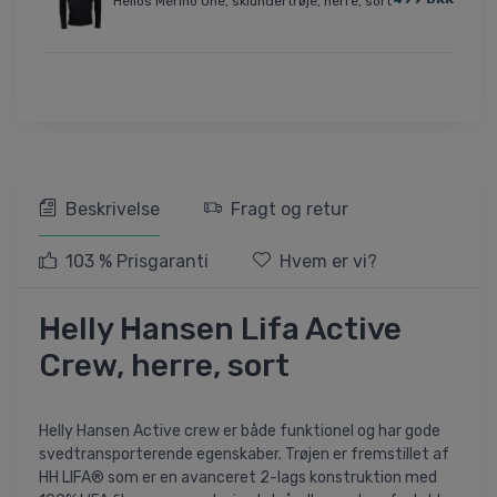
Helios Merino One, skiundertrøje, herre, sort
Beskrivelse
Fragt og retur
103 % Prisgaranti
Hvem er vi?
Helly Hansen Lifa Active
Crew, herre, sort
Helly Hansen Active crew er både funktionel og har gode
svedtransporterende egenskaber. Trøjen er fremstillet af
HH LIFA® som er en avanceret 2-lags konstruktion med