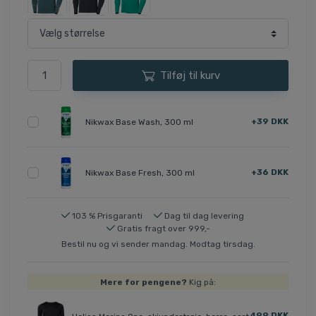
Tilføj til kurv
+39 DKK
Nikwax Base Wash, 300 ml
+36 DKK
Nikwax Base Fresh, 300 ml
103 % Prisgaranti
Dag til dag levering
Gratis fragt over 999,-
Bestil nu og vi sender mandag. Modtag tirsdag.
Mere for pengene?
Kig på:
499 DKK