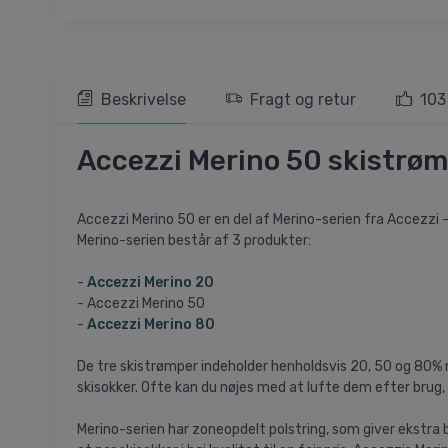
Beskrivelse
Fragt og retur
103
Accezzi Merino 50 skistrømp
Accezzi Merino 50 er en del af Merino-serien fra Accezzi - e
Merino-serien består af 3 produkter:
-
Accezzi Merino 20
- Accezzi Merino 50
-
Accezzi Merino 80
De tre skistrømper indeholder henholdsvis 20, 50 og 80% 
skisokker. Ofte kan du nøjes med at lufte dem efter brug,
Merino-serien har zoneopdelt polstring, som giver ekstra 