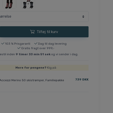
Tilføj til kurv
103 % Prisgaranti
Dag til dag levering
Gratis fragt over 999,-
stil inden
9
timer
33
min
50
sek
og vi sender i dag.
Mere for pengene?
Kig på:
739 DKK
Accezzi Merino 50 skistrømper, Familiepakke