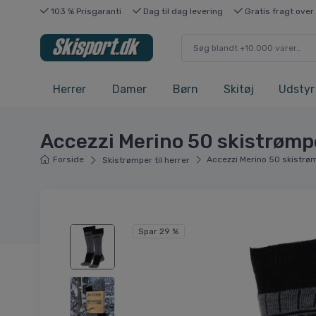
103 % Prisgaranti
Dag til dag levering
Gratis fragt over
Herrer
Damer
Børn
Skitøj
Udstyr
Accezzi Merino 50 skistrømper
Forside
Accezzi Merino 50 skistrømp
Skistrømper til herrer
Spar 29 %