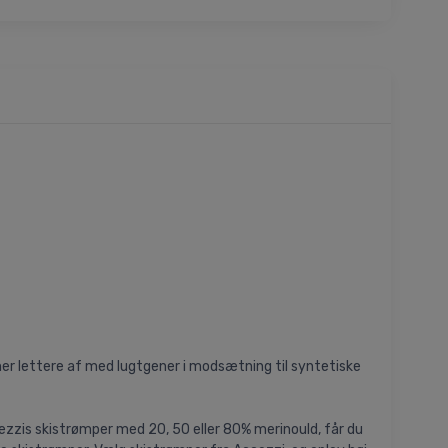
mer lettere af med lugtgener i modsætning til syntetiske
cezzis skistrømper med 20, 50 eller 80% merinould, får du