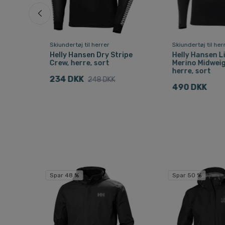
Skiundertøj til herrer
Skiundertøj til her
Helly Hansen Dry Stripe
Helly Hansen L
,
Crew, herre, sort
Merino Midweig
herre, sort
234 DKK
248 DKK
490 DKK
Spar 48 %
Spar 50 %