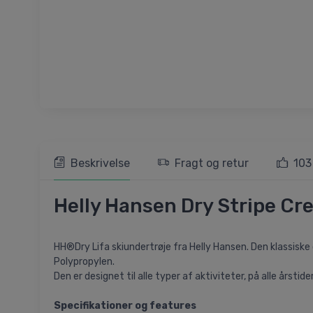
Beskrivelse
Fragt og retur
103
Helly Hansen Dry Stripe Cre
HH®Dry Lifa skiundertrøje fra Helly Hansen. Den klassisk
Polypropylen.
Den er designet til alle typer af aktiviteter, på alle årstide
Specifikationer og features