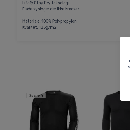
Lifa® Stay Dry teknologi
Flade syninger der ikke kradser
Materiale: 100% Polypropylen
Kvalitet: 125g/m2
g
Spar 6 %