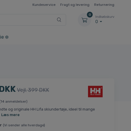
Kundeservice
Fragt og levering
Returnering
0
Indkøbskurv
0
ie ❄️
 DKK
Vejl. 399 DKK
(14 anmeldelser)
dte og originale HH Lifa skiundertøje, ideel til mange
.
Læs mere
r
(Vi sender alle hverdage)