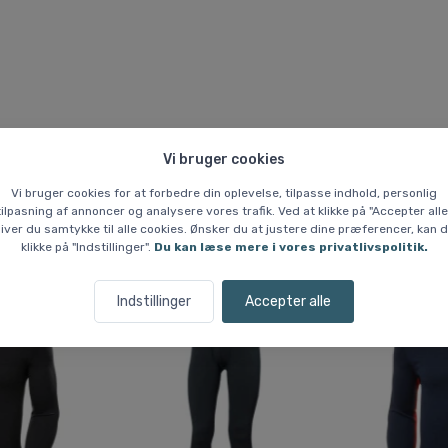
Vi bruger cookies
Vi bruger cookies for at forbedre din oplevelse, tilpasse indhold, personlig
tilpasning af annoncer og analysere vores trafik. Ved at klikke på "Accepter alle
iver du samtykke til alle cookies. Ønsker du at justere dine præferencer, kan 
Lignende varer
klikke på "Indstillinger".
Du kan læse mere i vores privatlivspolitik.
Indstillinger
Accepter alle
Spar 7 %