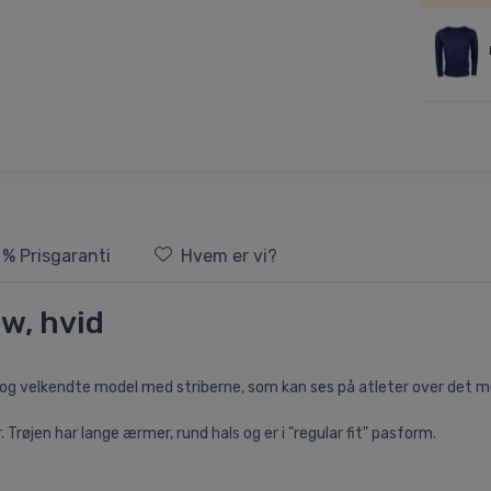
 % Prisgaranti
Hvem er vi?
w, hvid
e og velkendte model med striberne, som kan ses på atleter over det m
r. Trøjen har lange ærmer, rund hals og er i "regular fit" pasform.