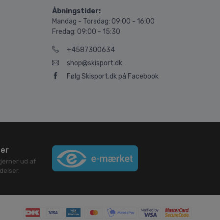
Åbningstider:
Mandag - Torsdag: 09:00 - 16:00
Fredag: 09:00 - 15:30
+4587300634
shop@skisport.dk
Følg Skisport.dk på Facebook
ser
jerner ud af
elser.