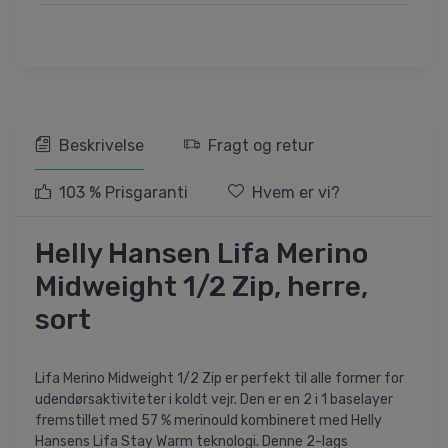
Beskrivelse
Fragt og retur
103 % Prisgaranti
Hvem er vi?
Helly Hansen Lifa Merino
Midweight 1/2 Zip, herre,
sort
Lifa Merino Midweight 1/2 Zip er perfekt til alle former for
udendørsaktiviteter i koldt vejr. Den er en 2 i 1 baselayer
fremstillet med 57 % merinould kombineret med Helly
Hansens Lifa Stay Warm teknologi. Denne 2-lags