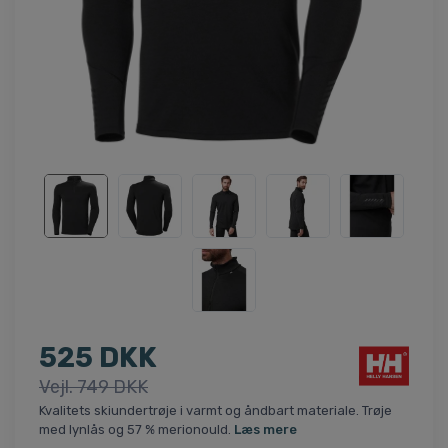
525 DKK
Vejl. 749 DKK
Kvalitets skiundertrøje i varmt og åndbart materiale. Trøje
med lynlås og 57 % merionould.
Læs mere