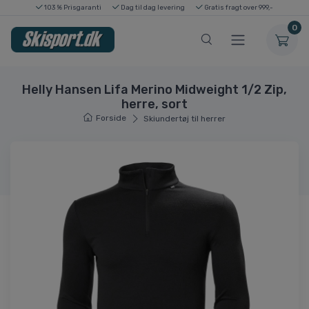
103 % Prisgaranti
Dag til dag levering
Gratis fragt over 999,-
0
Helly Hansen Lifa Merino Midweight 1/2 Zip,
herre, sort
Forside
Skiundertøj til herrer