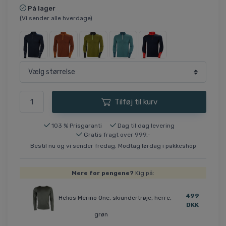
På lager
(Vi sender alle hverdage)
Tilføj til kurv
103 % Prisgaranti
Dag til dag levering
Gratis fragt over 999,-
Bestil nu og vi sender fredag. Modtag lørdag i pakkeshop
Mere for pengene?
Kig på:
499
Helios Merino One, skiundertrøje, herre,
DKK
grøn