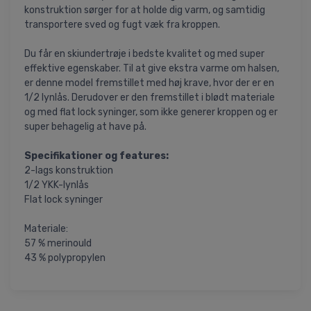
konstruktion sørger for at holde dig varm, og samtidig
transportere sved og fugt væk fra kroppen.
Du får en skiundertrøje i bedste kvalitet og med super
effektive egenskaber. Til at give ekstra varme om halsen,
er denne model fremstillet med høj krave, hvor der er en
1/2 lynlås. Derudover er den fremstillet i blødt materiale
og med flat lock syninger, som ikke generer kroppen og er
super behagelig at have på.
Specifikationer og features:
2-lags konstruktion
1/2 YKK-lynlås
Flat lock syninger
Materiale:
57 % merinould
43 % polypropylen