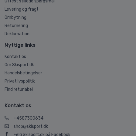
Oftest stillede spørgsmål
Levering og fragt
Ombytning
Returnering
Reklamation
Nyttige links
Kontakt os
Om Skisport.dk
Handelsbetingelser
Privatlivspolitik
Find returlabel
Kontakt os
+4587300634
shop@skisport.dk
Følg Skisport.dk på Facebook