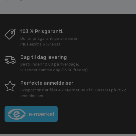
103 % Prisgaranti.
Du får prisgaranti på alle varer.
Plus ekstra 3 % rabat
Dag til dag levering
Bestil inden 18:00 på hverdage,
vi sender samme dag (16:30 fredag).
Perfekte anmeldelser
Skisport.dk
har fået
4,9
stjerner ud af
5
. Baseret på
7572
anmeldelser.