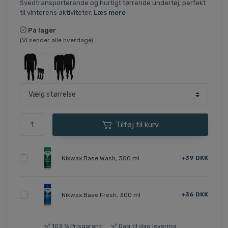
Svedtransporterende og hurtigt tørrende undertøj, perfekt
til vinterens aktiviteter.
Læs mere
På lager
(Vi sender alle hverdage)
Tilføj til kurv
+39 DKK
Nikwax Base Wash, 300 ml
+36 DKK
Nikwax Base Fresh, 300 ml
103 % Prisgaranti
Dag til dag levering