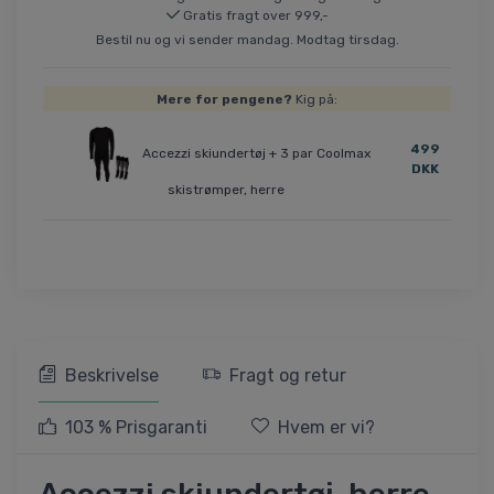
Gratis fragt over 999,-
Bestil nu og vi sender mandag. Modtag tirsdag.
Mere for pengene?
Kig på:
499
Accezzi skiundertøj + 3 par Coolmax
DKK
skistrømper, herre
Beskrivelse
Fragt og retur
103 % Prisgaranti
Hvem er vi?