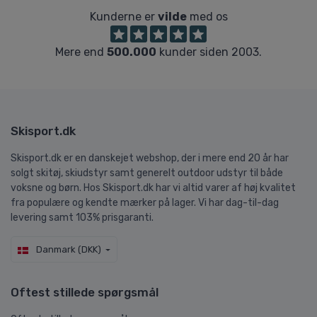
Kunderne er
vilde
med os
Mere end
500.000
kunder siden 2003.
Skisport.dk
Skisport.dk er en danskejet webshop, der i mere end 20 år har
solgt skitøj, skiudstyr samt generelt outdoor udstyr til både
voksne og børn. Hos Skisport.dk har vi altid varer af høj kvalitet
fra populære og kendte mærker på lager. Vi har dag-til-dag
levering samt 103% prisgaranti.
Danmark (DKK)
Oftest stillede spørgsmål