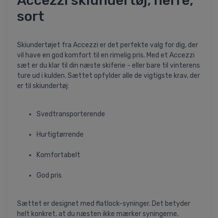
Accezzi skiundertøj, herre,
sort
Skiundertøjet fra Accezzi er det perfekte valg for dig, der
vil have en god komfort til en rimelig pris. Med et Accezzi
sæt er du klar til din næste skiferie - eller bare til vinterens
ture ud i kulden. Sættet opfylder alle de vigtigste krav, der
er til skiundertøj:
Svedtransporterende
Hurtigtørrende
Komfortabelt
God pris
Sættet er designet med flatlock-syninger. Det betyder
helt konkret, at du næsten ikke mærker syningerne,