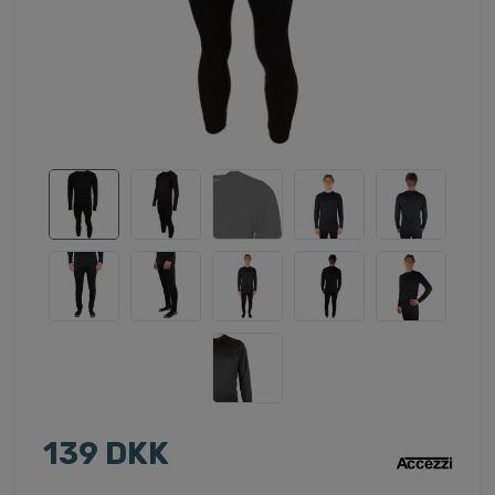
139 DKK