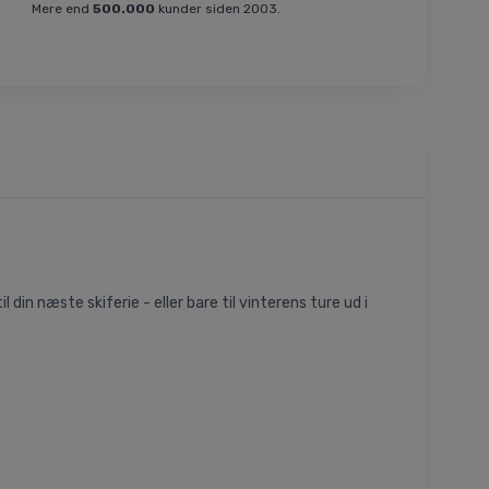
Mere end
500.000
kunder siden 2003.
 din næste skiferie - eller bare til vinterens ture ud i