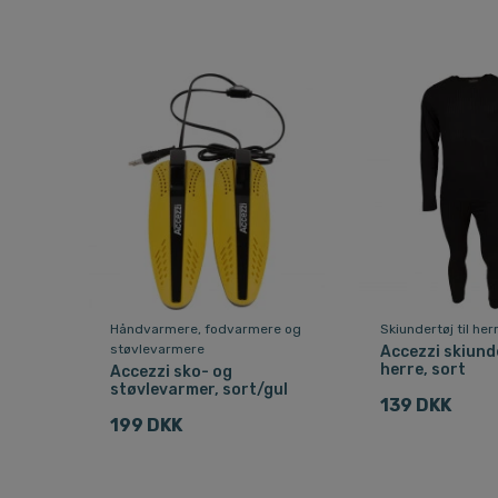
Håndvarmere, fodvarmere og
Skiundertøj til her
støvlevarmere
Accezzi skiund
herre, sort
Accezzi sko- og
støvlevarmer, sort/gul
139 DKK
199 DKK