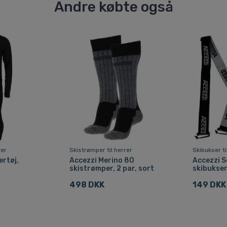
Andre købte også
rer
Skistrømper til herrer
Skibukser ti
ertøj,
Accezzi Merino 80
Accezzi Se
skistrømper, 2 par, sort
skibukser
498 DKK
149 DKK