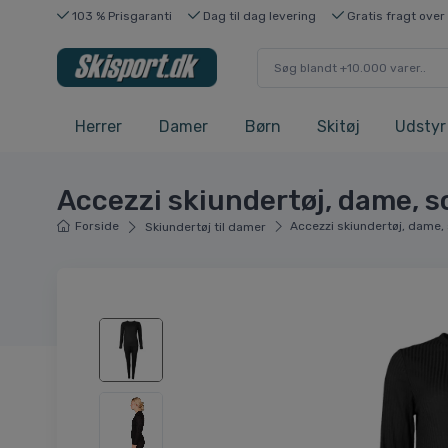
103 % Prisgaranti
Dag til dag levering
Gratis fragt over
Herrer
Damer
Børn
Skitøj
Udstyr
Accezzi skiundertøj, dame, s
Forside
Accezzi skiundertøj, dame,
Skiundertøj til damer