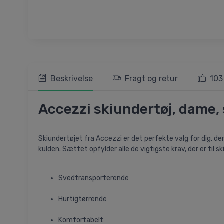
Beskrivelse
Fragt og retur
103
Accezzi skiundertøj, dame, 
Skiundertøjet fra Accezzi er det perfekte valg for dig, der v
kulden. Sættet opfylder alle de vigtigste krav, der er til sk
Svedtransporterende
Hurtigtørrende
Komfortabelt