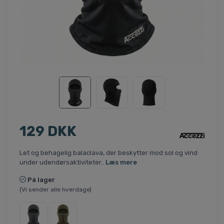
129 DKK
Let og behagelig balaclava, der beskytter mod sol og vind
under udendørsaktiviteter..
Læs mere
På lager
(Vi sender alle hverdage)