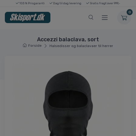
103 % Prisgaranti
Dag til dag levering
Gratis fragt over 999,-
0
Accezzi balaclava, sort
Forside
Halsedisser og balaclavaer til herrer