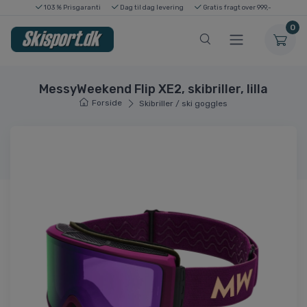
103 % Prisgaranti
Dag til dag levering
Gratis fragt over 999,-
0
MessyWeekend Flip XE2, skibriller, lilla
Forside
Skibriller / ski goggles