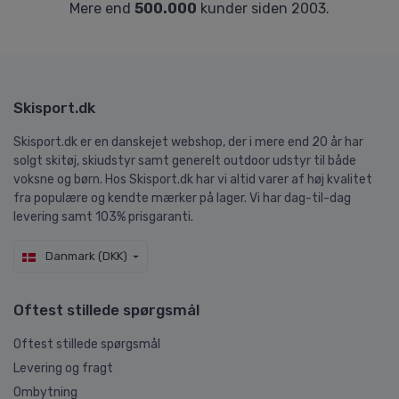
Mere end
500.000
kunder siden 2003.
Skisport.dk
Skisport.dk er en danskejet webshop, der i mere end 20 år har
solgt skitøj, skiudstyr samt generelt outdoor udstyr til både
voksne og børn. Hos Skisport.dk har vi altid varer af høj kvalitet
fra populære og kendte mærker på lager. Vi har dag-til-dag
levering samt 103% prisgaranti.
Danmark (DKK)
Oftest stillede spørgsmål
Oftest stillede spørgsmål
Levering og fragt
Ombytning