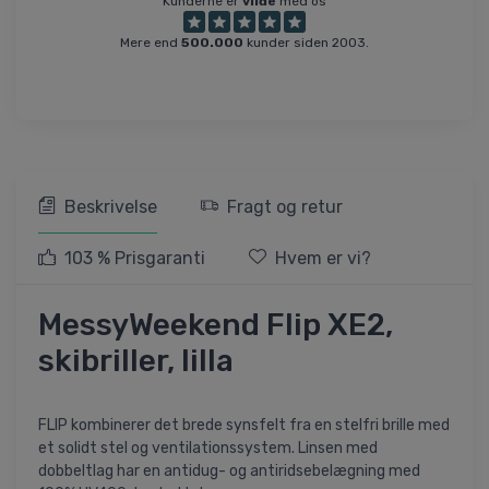
Kunderne er
vilde
med os
Mere end
500.000
kunder siden 2003.
Beskrivelse
Fragt og retur
103 % Prisgaranti
Hvem er vi?
MessyWeekend Flip XE2,
skibriller, lilla
FLIP kombinerer det brede synsfelt fra en stelfri brille med
et solidt stel og ventilationssystem. Linsen med
dobbeltlag har en antidug- og antiridsebelægning med