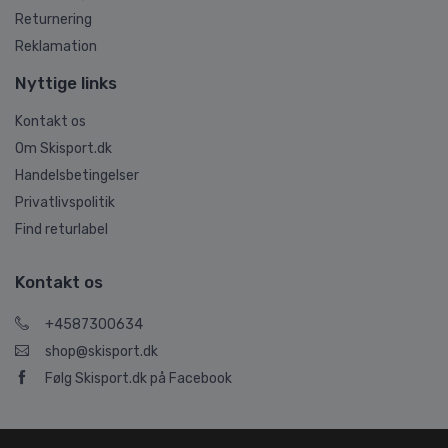
Returnering
Reklamation
Nyttige links
Kontakt os
Om Skisport.dk
Handelsbetingelser
Privatlivspolitik
Find returlabel
Kontakt os
+4587300634
shop@skisport.dk
Følg Skisport.dk på Facebook