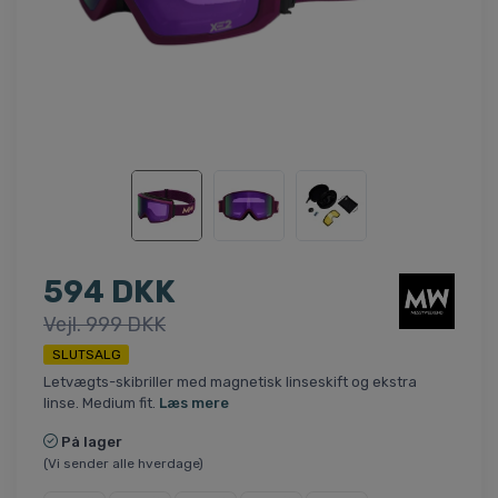
594 DKK
Vejl. 999 DKK
SLUTSALG
Letvægts-skibriller med magnetisk linseskift og ekstra
linse. Medium fit.
Læs mere
På lager
(Vi sender alle hverdage)