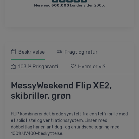
Mere end
500.000
kunder siden 2003.
Beskrivelse
Fragt og retur
103 % Prisgaranti
Hvem er vi?
MessyWeekend Flip XE2,
skibriller, grøn
FLIP kombinerer det brede synsfelt fra en stelfri brille med
et solidt stel og ventilationssystem. Linsen med
dobbeltlag har en antidug- og antiridsebelægning med
100% UV400-beskyttelse.