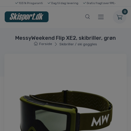
103 % Prisgaranti
Dag til dag levering
Gratis fragt over 999,-
0
MessyWeekend Flip XE2, skibriller, grøn
Forside
Skibriller / ski goggles