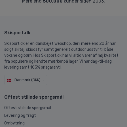
Mere end
500.000
kunder siden 2003.
Skisport.dk
Skisport.dk er en danskejet webshop, der i mere end 20 år har
solgt skitøj, skiudstyr samt generelt outdoor udstyr til både
voksne og børn. Hos Skisport.dk har vi altid varer af høj kvalitet
fra populære og kendte mærker på lager. Vi har dag-til-dag
levering samt 103% prisgaranti.
Danmark (DKK)
Oftest stillede spørgsmål
Oftest stillede spørgsmål
Levering og fragt
Ombytning