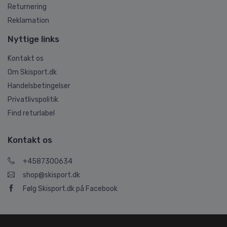
Returnering
Reklamation
Nyttige links
Kontakt os
Om Skisport.dk
Handelsbetingelser
Privatlivspolitik
Find returlabel
Kontakt os
+4587300634
shop@skisport.dk
Følg Skisport.dk på Facebook