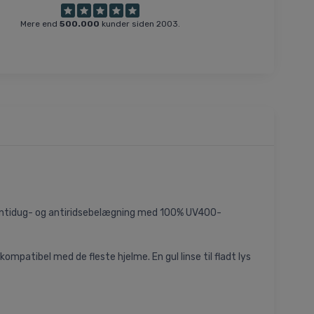
Mere end
500.000
kunder siden 2003.
en antidug- og antiridsebelægning med 100% UV400-
ompatibel med de fleste hjelme. En gul linse til fladt lys