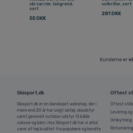
k
ski carrier, langrend,
solbriller, sort
sort
281 DKK
55 DKK
Kunderne er
v
Skisport.dk
Oftest st
Skisport.dk er en danskejet webshop, der i
Oftest stil
mere end 20 år har solgt skitøj, skiudstyr
Levering og
samt generelt outdoor udstyr til både
Ombytning
voksne og børn. Hos Skisport.dk har vi altid
Returnerin
varer af høj kvalitet fra populære og kendte