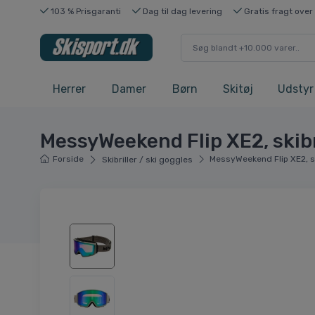
103 % Prisgaranti
Dag til dag levering
Gratis fragt over
Herrer
Damer
Børn
Skitøj
Udstyr
MessyWeekend Flip XE2, skibri
Forside
MessyWeekend Flip XE2, ski
Skibriller / ski goggles