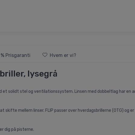
 % Prisgaranti
Hvem er vi?
riller, lysegrå
 med et solidt stel og ventilationssystem. Linsen med dobbeltlag har 
at skifte mellem linser. FLIP passer over hverdagsbrillerne (OTG) og er k
ser dig på pisterne.