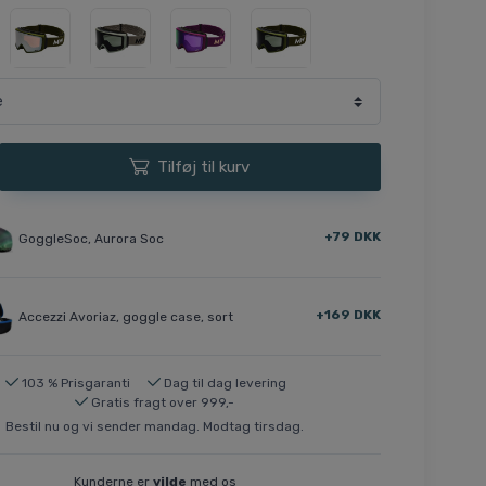
Tilføj til kurv
+79 DKK
GoggleSoc, Aurora Soc
+169 DKK
Accezzi Avoriaz, goggle case, sort
103 % Prisgaranti
Dag til dag levering
Gratis fragt over 999,-
Bestil nu og vi sender mandag. Modtag tirsdag.
Kunderne er
vilde
med os