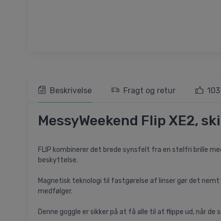
Beskrivelse
Fragt og retur
103
MessyWeekend Flip XE2, skib
FLIP kombinerer det brede synsfelt fra en stelfri brille
beskyttelse.
Magnetisk teknologi til fastgørelse af linser gør det nemt 
medfølger.
Denne goggle er sikker på at få alle til at flippe ud, når de 