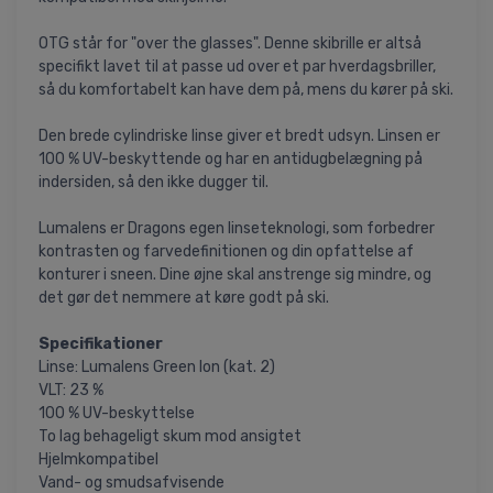
OTG står for "over the glasses". Denne skibrille er altså
specifikt lavet til at passe ud over et par hverdagsbriller,
så du komfortabelt kan have dem på, mens du kører på ski.
Den brede cylindriske linse giver et bredt udsyn. Linsen er
100 % UV-beskyttende og har en antidugbelægning på
indersiden, så den ikke dugger til.
Lumalens er Dragons egen linseteknologi, som forbedrer
kontrasten og farvedefinitionen og din opfattelse af
konturer i sneen. Dine øjne skal anstrenge sig mindre, og
det gør det nemmere at køre godt på ski.
Specifikationer
Linse: Lumalens Green Ion (kat. 2)
VLT: 23 %
100 % UV-beskyttelse
To lag behageligt skum mod ansigtet
Hjelmkompatibel
Vand- og smudsafvisende