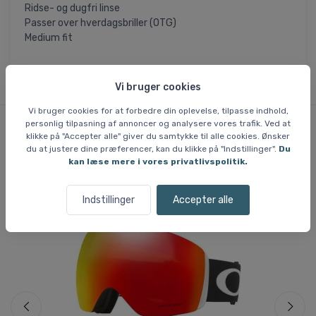
Ridse- og dugfri linse
Passer over hverdagsbriller (OTG)
Medium fit
Vi bruger cookies
Vi bruger cookies for at forbedre din oplevelse, tilpasse indhold,
personlig tilpasning af annoncer og analysere vores trafik. Ved at
klikke på "Accepter alle" giver du samtykke til alle cookies. Ønsker
Lignende varer
du at justere dine præferencer, kan du klikke på "Indstillinger".
Du
kan læse mere i vores privatlivspolitik.
Indstillinger
Accepter alle
Fri fragt
Spar 25 %