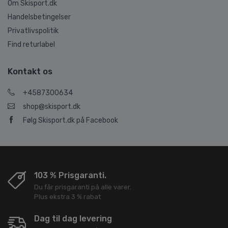
Om Skisport.dk
Handelsbetingelser
Privatlivspolitik
Find returlabel
Kontakt os
+4587300634
shop@skisport.dk
Følg Skisport.dk på Facebook
103 % Prisgaranti.
Du får prisgaranti på alle varer.
Plus ekstra 3 % rabat
Dag til dag levering