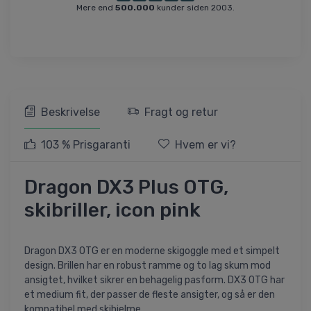
Mere end
500.000
kunder siden 2003.
Beskrivelse
Fragt og retur
103 % Prisgaranti
Hvem er vi?
Dragon DX3 Plus OTG,
skibriller, icon pink
Dragon DX3 OTG er en moderne skigoggle med et simpelt
design. Brillen har en robust ramme og to lag skum mod
ansigtet, hvilket sikrer en behagelig pasform. DX3 OTG har
et medium fit, der passer de fleste ansigter, og så er den
kompatibel med skihjelme.