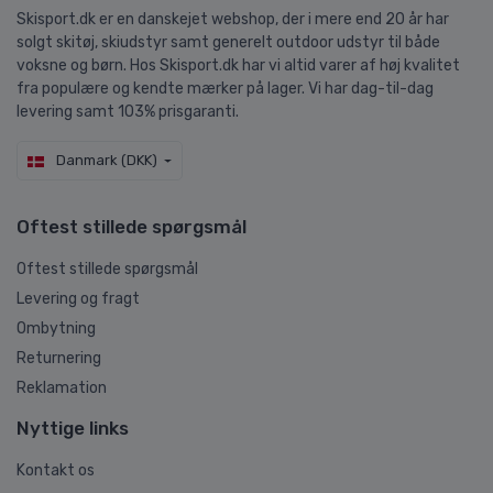
Skisport.dk er en danskejet webshop, der i mere end 20 år har
solgt skitøj, skiudstyr samt generelt outdoor udstyr til både
voksne og børn. Hos Skisport.dk har vi altid varer af høj kvalitet
fra populære og kendte mærker på lager. Vi har dag-til-dag
levering samt 103% prisgaranti.
Danmark (DKK)
Oftest stillede spørgsmål
Oftest stillede spørgsmål
Levering og fragt
Ombytning
Returnering
Reklamation
Nyttige links
Kontakt os