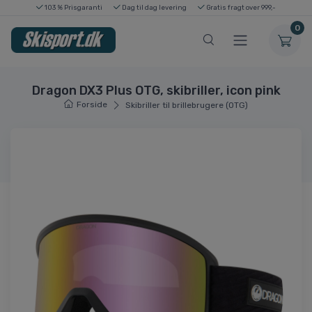
103 % Prisgaranti
Dag til dag levering
Gratis fragt over 999,-
0
Dragon DX3 Plus OTG, skibriller, icon pink
Forside
Skibriller til brillebrugere (OTG)