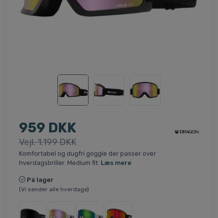
959 DKK
Vejl. 1.199 DKK
Komfortabel og dugfri goggle der passer over
hverdagsbriller. Medium fit.
Læs mere
På lager
(Vi sender alle hverdage)