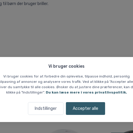
til børn der bruger briller.
Vi bruger cookies
Vi bruger cookies for at forbedre din oplevelse, tilpasse indhold, personlig
tilpasning af annoncer og analysere vores trafik. Ved at klikke på "Accepter alle
iver du samtykke til alle cookies. Ønsker du at justere dine præferencer, kan 
klikke på "Indstillinger".
Du kan læse mere i vores privatlivspolitik.
Indstillinger
Accepter alle
Lignende varer