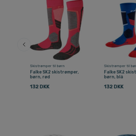
Skistrømper til børn
Skistrømper til bø
Falke SK2 skistrømper,
Falke SK2 skis
børn, rød
børn, blå
132 DKK
132 DKK