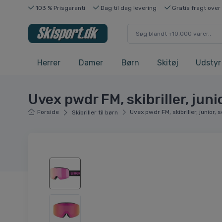
103 % Prisgaranti
Dag til dag levering
Gratis fragt over
Herrer
Damer
Børn
Skitøj
Udstyr
Uvex pwdr FM, skibriller, juni
Forside
Uvex pwdr FM, skibriller, junior, 
Skibriller til børn