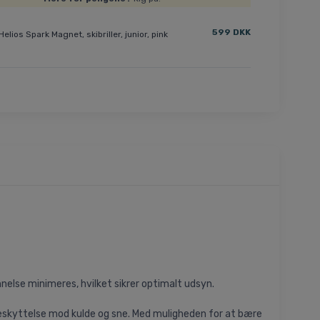
599 DKK
Helios Spark Magnet, skibriller, junior, pink
nnelse minimeres, hvilket sikrer optimalt udsyn.
eskyttelse mod kulde og sne. Med muligheden for at bære