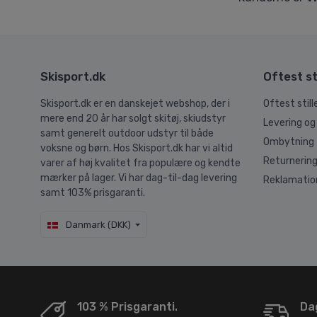
Skisport.dk
Oftest st
Skisport.dk er en danskejet webshop, der i
Oftest stil
mere end 20 år har solgt skitøj, skiudstyr
Levering og
samt generelt outdoor udstyr til både
Ombytning
voksne og børn. Hos Skisport.dk har vi altid
Returnerin
varer af høj kvalitet fra populære og kendte
mærker på lager. Vi har dag-til-dag levering
Reklamatio
samt 103% prisgaranti.
Danmark (DKK)
103 % Prisgaranti.
Dag