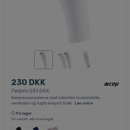
230 DKK
Førpris 231 DKK
Kompressionssleeve med målrettet muskelstøtte,
ventilation og fugttransport til løb..
Læs mere
På lager
(Vi sender alle hverdage)