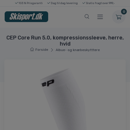
103 % Prisgaranti
Dag til dag levering
Gratis fragt over 999,-
0
CEP Core Run 5.0, kompressionssleeve, herre,
hvid
Forside
Albue- og knæbeskytttere