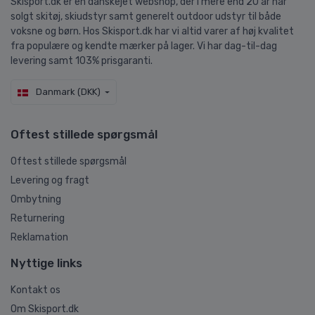
Skisport.dk er en danskejet webshop, der i mere end 20 år har
solgt skitøj, skiudstyr samt generelt outdoor udstyr til både
voksne og børn. Hos Skisport.dk har vi altid varer af høj kvalitet
fra populære og kendte mærker på lager. Vi har dag-til-dag
levering samt 103% prisgaranti.
Danmark (DKK)
Oftest stillede spørgsmål
Oftest stillede spørgsmål
Levering og fragt
Ombytning
Returnering
Reklamation
Nyttige links
Kontakt os
Om Skisport.dk