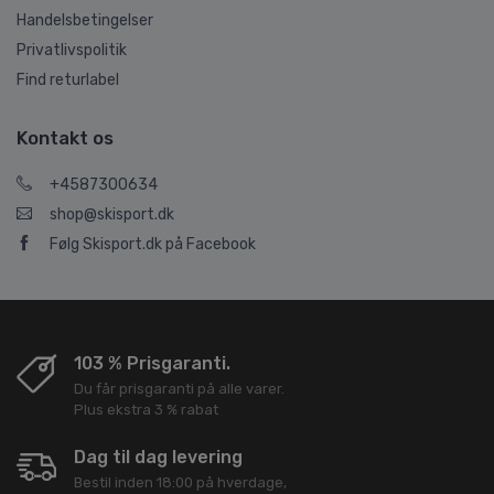
Handelsbetingelser
Privatlivspolitik
Find returlabel
Kontakt os
+4587300634
shop@skisport.dk
Følg Skisport.dk på Facebook
103 % Prisgaranti.
Du får prisgaranti på alle varer.
Plus ekstra 3 % rabat
Dag til dag levering
Bestil inden 18:00 på hverdage,