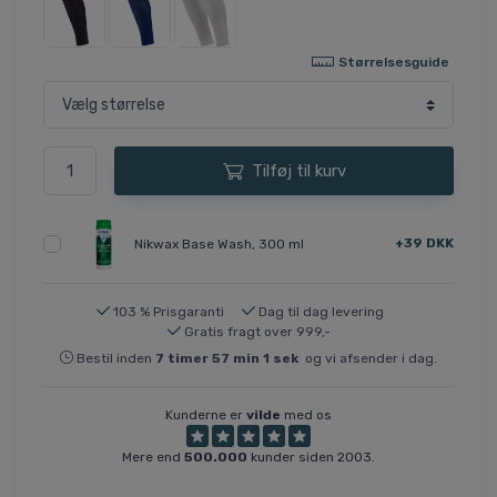
Størrelsesguide
Tilføj til kurv
+39 DKK
Nikwax Base Wash, 300 ml
103 % Prisgaranti
Dag til dag levering
Gratis fragt over 999,-
Bestil inden
7
timer
57
min
1
sek
og vi afsender i dag.
Kunderne er
vilde
med os
Mere end
500.000
kunder siden 2003.