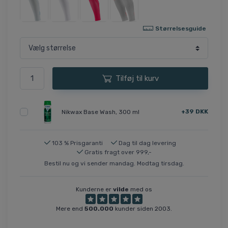
Størrelsesguide
Tilføj til kurv
+39 DKK
Nikwax Base Wash, 300 ml
103 % Prisgaranti
Dag til dag levering
Gratis fragt over 999,-
Bestil nu og vi sender mandag. Modtag tirsdag.
Kunderne er
vilde
med os
Mere end
500.000
kunder siden 2003.