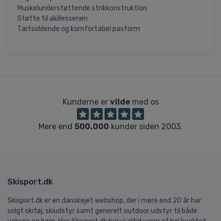
Muskelunderstøttende strikkonstruktion
Støtte til akillessenen
Tætsiddende og komfortabel pasform
Kunderne er
vilde
med os
Mere end
500.000
kunder siden 2003.
Skisport.dk
Skisport.dk er en danskejet webshop, der i mere end 20 år har
solgt skitøj, skiudstyr samt generelt outdoor udstyr til både