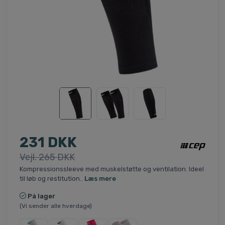
231 DKK
Vejl. 265 DKK
Kompressionssleeve med muskelstøtte og ventilation. Ideel
til løb og restitution..
Læs mere
På lager
(Vi sender alle hverdage)