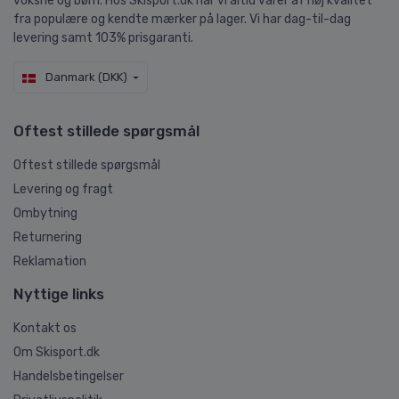
voksne og børn. Hos Skisport.dk har vi altid varer af høj kvalitet
fra populære og kendte mærker på lager. Vi har dag-til-dag
levering samt 103% prisgaranti.
Danmark (DKK)
Oftest stillede spørgsmål
Oftest stillede spørgsmål
Levering og fragt
Ombytning
Returnering
Reklamation
Nyttige links
Kontakt os
Om Skisport.dk
Handelsbetingelser