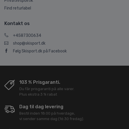
Privatlivspolitik
Find returlabel
Kontakt os
+4587300634
shop@skisport.dk
Følg Skisport.dk på Facebook
103 % Prisgaranti.
Du får prisgaranti på alle varer.
Plus ekstra 3 % rabat
Dag til dag levering
Bestil inden 18:00 på hverdage,
vi sender samme dag (16:30 fredag).