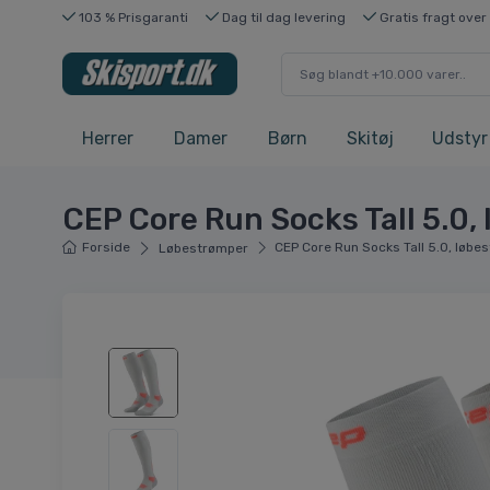
103 % Prisgaranti
Dag til dag levering
Gratis fragt over
Herrer
Damer
Børn
Skitøj
Udstyr
CEP Core Run Socks Tall 5.0, 
Forside
CEP Core Run Socks Tall 5.0, løbes
Løbestrømper