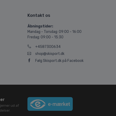
Kontakt os
Åbningstider:
Mandag - Torsdag: 09:00 - 16:00
Fredag: 09:00 - 15:30
+4587300634
shop@skisport.dk
Følg Skisport.dk på Facebook
ser
jerner ud af
elser.