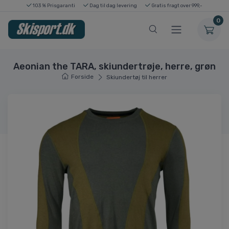
103 % Prisgaranti
Dag til dag levering
Gratis fragt over 999,-
0
Aeonian the TARA, skiundertrøje, herre, grøn
Forside
Skiundertøj til herrer