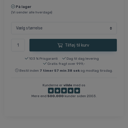
På lager
(Vi sender alle hverdage)
Tilføj til kurv
103 % Prisgaranti
Dag til dag levering
Gratis fragt over 999,-
Bestil inden
7
timer
57
min
38
sek
og modtag tirsdag.
Kunderne er
vilde
med os
Mere end
500.000
kunder siden 2003.