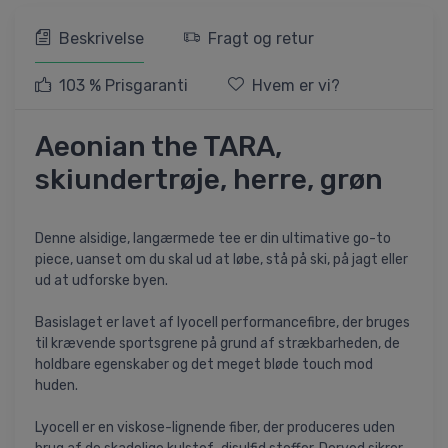
Beskrivelse
Fragt og retur
103 % Prisgaranti
Hvem er vi?
Aeonian the TARA,
skiundertrøje, herre, grøn
Denne alsidige, langærmede tee er din ultimative go-to
piece, uanset om du skal ud at løbe, stå på ski, på jagt eller
ud at udforske byen.
Basislaget er lavet af lyocell performancefibre, der bruges
til krævende sportsgrene på grund af strækbarheden, de
holdbare egenskaber og det meget bløde touch mod
huden.
Lyocell er en viskose-lignende fiber, der produceres uden