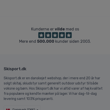
Kunderne er
vilde
med os
Mere end
500.000
kunder siden 2003.
Skisport.dk
Skisport.dk er en danskejet webshop, der i mere end 20 år har
solgt skitøj, skiudstyr samt generelt outdoor udstyr til både
voksne og børn. Hos Skisport.dk har vi altid varer af høj kvalitet
fra populære og kendte mærker på lager. Vi har dag-til-dag
levering samt 103% prisgaranti.
Danmark (DKK)