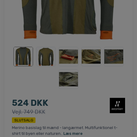
524 DKK
Vejl. 749 DKK
SLUTSALG
Merino basislag til mænd - langærmet. Multifunktionel t-
shirt til byen eller naturen..
Læs mere