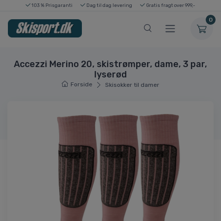
103 % Prisgaranti
Dag til dag levering
Gratis fragt over 999,-
0
Accezzi Merino 20, skistrømper, dame, 3 par,
lyserød
Forside
Skisokker til damer