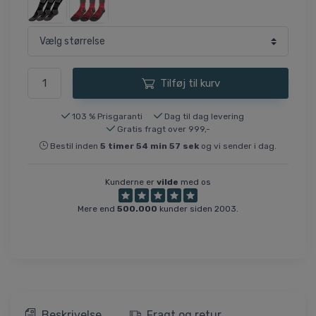
Tilføj til kurv
103 % Prisgaranti
Dag til dag levering
Gratis fragt over 999,-
Bestil inden
5
timer
54
min
56
sek
og vi sender i dag.
Kunderne er
vilde
med os
Mere end
500.000
kunder siden 2003.
Beskrivelse
Fragt og retur