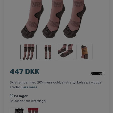
447 DKK
Skistrømper med 20% merinould, ekstra tykkelse på vigtige
steder.
Læs mere
På lager
(Vi sender alle hverdage)