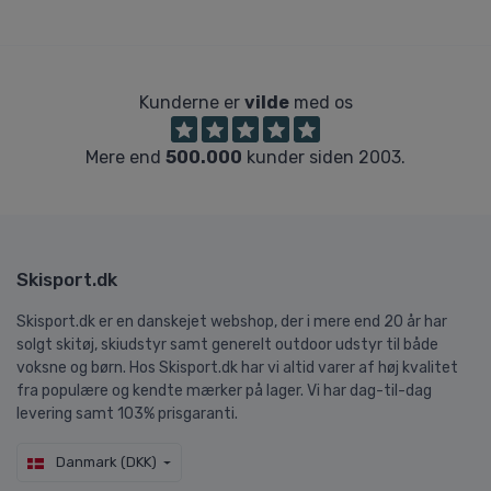
Kunderne er
vilde
med os
Mere end
500.000
kunder siden 2003.
Skisport.dk
Skisport.dk er en danskejet webshop, der i mere end 20 år har
solgt skitøj, skiudstyr samt generelt outdoor udstyr til både
voksne og børn. Hos Skisport.dk har vi altid varer af høj kvalitet
fra populære og kendte mærker på lager. Vi har dag-til-dag
levering samt 103% prisgaranti.
Danmark (DKK)