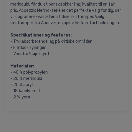
merinould, får du et par skisokker i høj kvalitet til en fair
pris. Accezzis Merino-serie er det perfekte valg for dig, der
vil opgradere kvaliteten af dine skistrømper. Vælg
skistrømper fra Accezzi, og oplev høj komfort hele dagen.
Specifikationer og features:
- Trykabsorberende lag på kritiske områder
- Flatlock syninger
- Venstre/højre syet
Materialer:
- 40 % polypropylen
- 20 % merinould
- 20 % acryl
- 18 % polyamid
- 2 % lycra