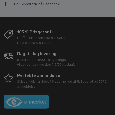
Følg Skisport.dk på Facebook
103 % Prisgaranti.
Du får prisgaranti på alle varer.
Plus ekstra 3 % rabat
Dag til dag levering
Bestil inden 18:00 på hverdage,
vi sender samme dag (16:30 fredag).
Perfekte anmeldelser
Skisport.dk
har fået
4,9
stjerner ud af
5
. Baseret på
7572
anmeldelser.