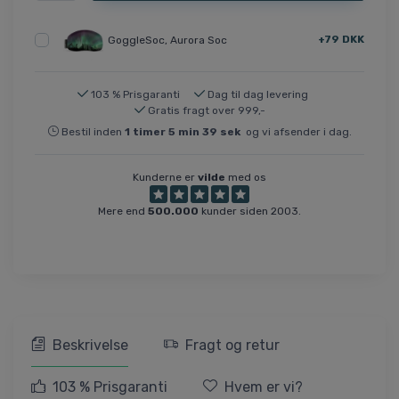
+79 DKK
GoggleSoc, Aurora Soc
103 % Prisgaranti
Dag til dag levering
Gratis fragt over 999,-
Bestil inden
1
timer
5
min
39
sek
og vi afsender i dag.
Kunderne er
vilde
med os
Mere end
500.000
kunder siden 2003.
Beskrivelse
Fragt og retur
103 % Prisgaranti
Hvem er vi?