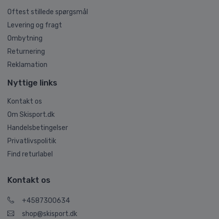
Oftest stillede spørgsmål
Levering og fragt
Ombytning
Returnering
Reklamation
Nyttige links
Kontakt os
Om Skisport.dk
Handelsbetingelser
Privatlivspolitik
Find returlabel
Kontakt os
+4587300634
shop@skisport.dk