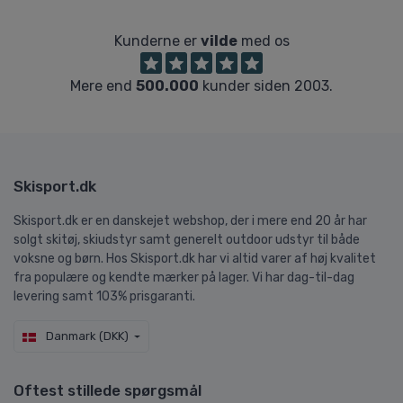
Kunderne er
vilde
med os
Mere end
500.000
kunder siden 2003.
Skisport.dk
Skisport.dk er en danskejet webshop, der i mere end 20 år har
solgt skitøj, skiudstyr samt generelt outdoor udstyr til både
voksne og børn. Hos Skisport.dk har vi altid varer af høj kvalitet
fra populære og kendte mærker på lager. Vi har dag-til-dag
levering samt 103% prisgaranti.
Danmark (DKK)
Oftest stillede spørgsmål