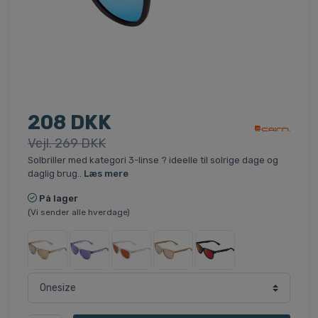
208 DKK
Vejl. 269 DKK
Solbriller med kategori 3-linse ? ideelle til solrige dage og
daglig brug..
Læs mere
På lager
(Vi sender alle hverdage)