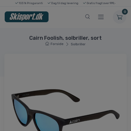
103 % Prisgaranti
Dag til dag levering
Gratis fragt over 999,-
0
Cairn Foolish, solbriller, sort
Forside
Solbriller