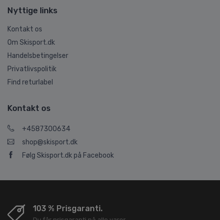
Nyttige links
Kontakt os
Om Skisport.dk
Handelsbetingelser
Privatlivspolitik
Find returlabel
Kontakt os
+4587300634
shop@skisport.dk
Følg Skisport.dk på Facebook
103 % Prisgaranti.
Du får prisgaranti på alle varer.