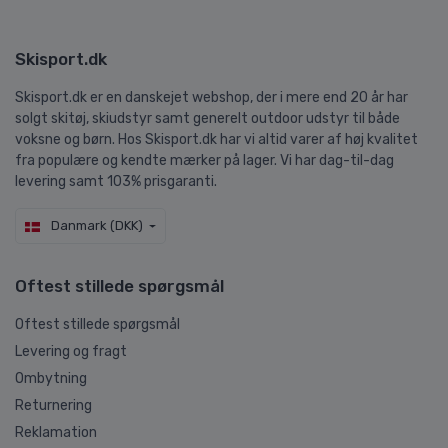
Skisport.dk
Skisport.dk er en danskejet webshop, der i mere end 20 år har
solgt skitøj, skiudstyr samt generelt outdoor udstyr til både
voksne og børn. Hos Skisport.dk har vi altid varer af høj kvalitet
fra populære og kendte mærker på lager. Vi har dag-til-dag
levering samt 103% prisgaranti.
Danmark (DKK)
Oftest stillede spørgsmål
Oftest stillede spørgsmål
Levering og fragt
Ombytning
Returnering
Reklamation