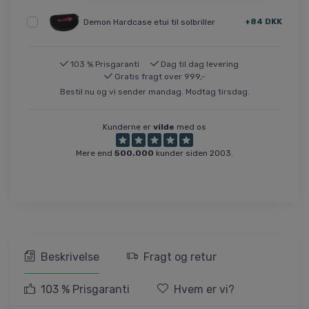
+84 DKK
Demon Hardcase etui til solbriller
103 % Prisgaranti
Dag til dag levering
Gratis fragt over 999,-
Bestil nu og vi sender mandag. Modtag tirsdag.
Kunderne er
vilde
med os
Mere end
500.000
kunder siden 2003.
Beskrivelse
Fragt og retur
103 % Prisgaranti
Hvem er vi?