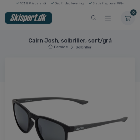
103 % Prisgaranti
Dag til dag levering
Gratis fragt over 999,-
0
Cairn Josh, solbriller, sort/grå
Forside
Solbriller