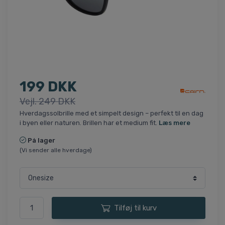
199 DKK
Vejl. 249 DKK
Hverdagssolbrille med et simpelt design – perfekt til en dag
i byen eller naturen. Brillen har et medium fit.
Læs mere
På lager
(Vi sender alle hverdage)
Tilføj til kurv