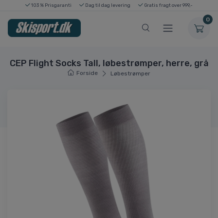
103 % Prisgaranti
Dag til dag levering
Gratis fragt over 999,-
0
CEP Flight Socks Tall, løbestrømper, herre, grå
Forside
Løbestrømper