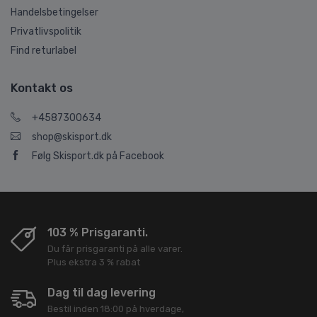
Handelsbetingelser
Privatlivspolitik
Find returlabel
Kontakt os
+4587300634
shop@skisport.dk
Følg Skisport.dk på Facebook
103 % Prisgaranti.
Du får prisgaranti på alle varer.
Plus ekstra 3 % rabat
Dag til dag levering
Bestil inden 18:00 på hverdage,