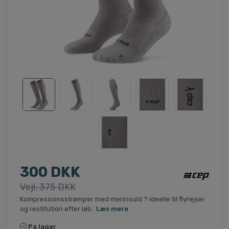
300 DKK
Vejl. 375 DKK
Kompressionsstrømper med merinould ? ideelle til flyrejser
og restitution efter løb..
Læs mere
På lager