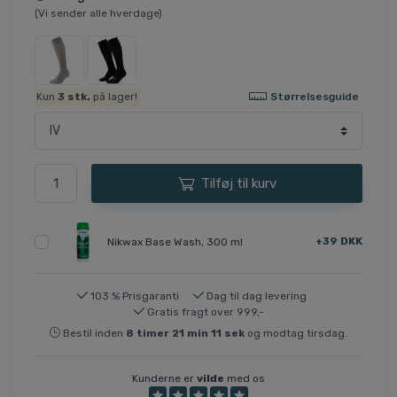
(Vi sender alle hverdage)
Størrelsesguide
Kun
3
stk.
på lager!
Tilføj til kurv
+39 DKK
Nikwax Base Wash, 300 ml
103 % Prisgaranti
Dag til dag levering
Gratis fragt over 999,-
Bestil inden
8
timer
21
min
11
sek
og modtag tirsdag.
Kunderne er
vilde
med os