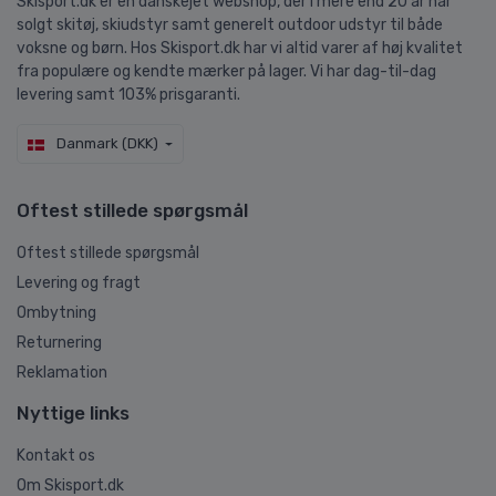
Skisport.dk er en danskejet webshop, der i mere end 20 år har
solgt skitøj, skiudstyr samt generelt outdoor udstyr til både
voksne og børn. Hos Skisport.dk har vi altid varer af høj kvalitet
fra populære og kendte mærker på lager. Vi har dag-til-dag
levering samt 103% prisgaranti.
Danmark (DKK)
Oftest stillede spørgsmål
Oftest stillede spørgsmål
Levering og fragt
Ombytning
Returnering
Reklamation
Nyttige links
Kontakt os
Om Skisport.dk