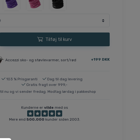
Tilføj til kurv
+199 DKK
Accezzi sko- og støvlevarmer, sort/rød
103 % Prisgaranti
Dag til dag levering
Gratis fragt over 999,-
til nu og vi sender fredag. Modtag lørdag i pakkeshop
Kunderne er
vilde
med os
Mere end
500.000
kunder siden 2003.