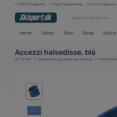
103 % Prisgaranti
Dag til dag levering
Gratis fragt over
Herrer
Damer
Børn
Skitøj
Udstyr
Accezzi halsedisse, blå
Forside
Accezzi hal
Halsedisser og balaclavaer til herrer