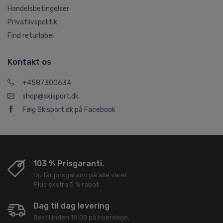
Handelsbetingelser
Privatlivspolitik
Find returlabel
Kontakt os
+4587300634
shop@skisport.dk
Følg Skisport.dk på Facebook
103 % Prisgaranti.
Du får prisgaranti på alle varer.
Plus ekstra 3 % rabat
Dag til dag levering
Bestil inden 18:00 på hverdage,