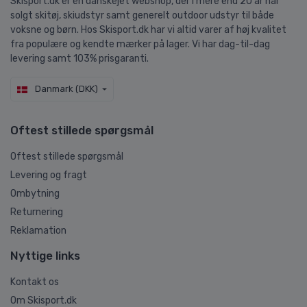
Skisport.dk er en danskejet webshop, der i mere end 20 år har
solgt skitøj, skiudstyr samt generelt outdoor udstyr til både
voksne og børn. Hos Skisport.dk har vi altid varer af høj kvalitet
fra populære og kendte mærker på lager. Vi har dag-til-dag
levering samt 103% prisgaranti.
Danmark (DKK)
Oftest stillede spørgsmål
Oftest stillede spørgsmål
Levering og fragt
Ombytning
Returnering
Reklamation
Nyttige links
Kontakt os
Om Skisport.dk