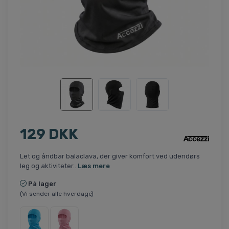
129 DKK
Let og åndbar balaclava, der giver komfort ved udendørs
leg og aktiviteter..
Læs mere
På lager
(Vi sender alle hverdage)