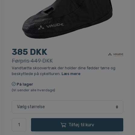
385 DKK
Førpris 449 DKK
Vandtætte skoovertræk der holder dine fødder tørre og
beskyttede på cykelturen.
Læs mere
På lager
(Vi sender alle hverdage)
Tilføj til kurv