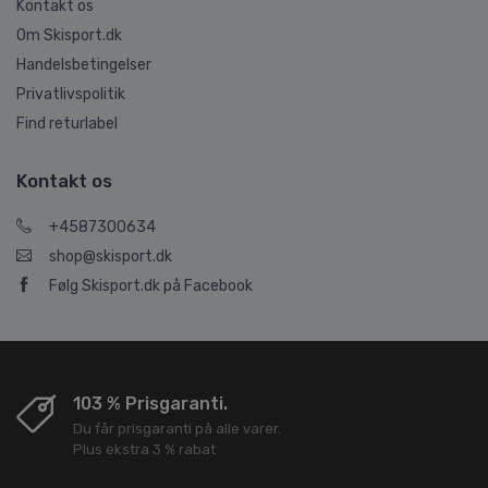
Kontakt os
Om Skisport.dk
Handelsbetingelser
Privatlivspolitik
Find returlabel
Kontakt os
+4587300634
shop@skisport.dk
Følg Skisport.dk på Facebook
103 % Prisgaranti.
Du får prisgaranti på alle varer.
Plus ekstra 3 % rabat