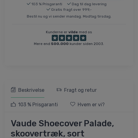
103 % Prisgaranti
Dag til dag levering
Gratis fragt over 999,-
Bestil nu og vi sender mandag. Modtag tirsdag.
Kunderne er
vilde
med os
Mere end
500.000
kunder siden 2003.
Beskrivelse
Fragt og retur
103 % Prisgaranti
Hvem er vi?
Vaude Shoecover Palade,
skoovertræk, sort