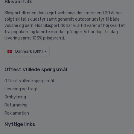
Skisport.dk
Skisport.dk er en danskejet webshop, der i mere end 20 år har
solgt skitøj, skiudstyr samt generelt outdoor udstyr til både
voksne og børn. Hos Skisport.dk har vi altid varer af høj kvalitet
fra populære og kendte mærker på lager. Vi har dag-til-dag
levering samt 103% prisgaranti.
Danmark (DKK)
Oftest stillede spørgsmål
Oftest stillede spørgsmål
Levering og fragt
Ombytning
Returnering
Reklamation
Nyttige links