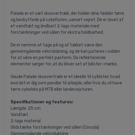
Palade er et sæt skoovertræk, der holder dine fødder tørre
og beskyttede på cykelturen, uanset vejret. De er lavet af
et vandtæt og åndbart 2-lags materiale med
forstærkninger ved sålen for ekstra holdbarhed.
De er nemme at tage på og af takket være den
gennemgående velcrolukning, og de kan justeres i vidden
for at sikre en perfekt pasform. De reflekterende
elementer sørger for, at du bliver set af bilister i mørke.
Vaude Palade skoovertræk er et ideelle til cyklister, hvad
end det er dig som pendler til arbejde, eller hvis du vil have
tørre cykelsko på MTB eller landevejsturen.
Specifikationer og features:
Længde: 25 cm
Vandtæt
2-lags material
Slidstærke forstærkninger ved sålen (Coruda)
Gennemgående velcrolukning