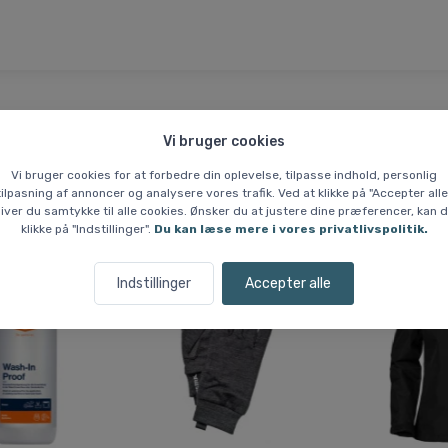
Vi bruger cookies
Lignende varer
Vi bruger cookies for at forbedre din oplevelse, tilpasse indhold, personlig
tilpasning af annoncer og analysere vores trafik. Ved at klikke på "Accepter alle
iver du samtykke til alle cookies. Ønsker du at justere dine præferencer, kan 
klikke på "Indstillinger".
Du kan læse mere i vores privatlivspolitik.
Spar 12 %
Spar 51 %
Indstillinger
Accepter alle