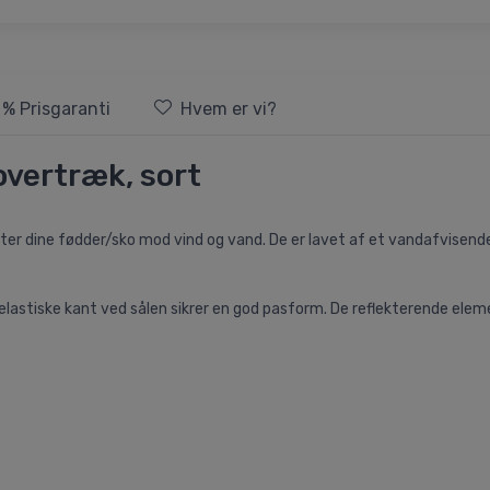
 % Prisgaranti
Hvem er vi?
overtræk, sort
ter dine fødder/sko mod vind og vand. De er lavet af et vandafvisende
lastiske kant ved sålen sikrer en god pasform. De reflekterende eleme