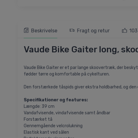
Beskrivelse
Fragt og retur
103
Vaude Bike Gaiter long, sko
Vaude Bike Gaiter er et par lange skoovertræk, der beskyt
fødder tørre og komfortable på cykelturen.
Den forstærkede tåspids giver ekstra holdbarhed, og den e
Specifikationer og features:
Længde: 39 cm
Vandafvisende, vindafvisende samt åndbar
Forstærket tå
Gennemgående velcrolukning
Elastisk kant ved sålen