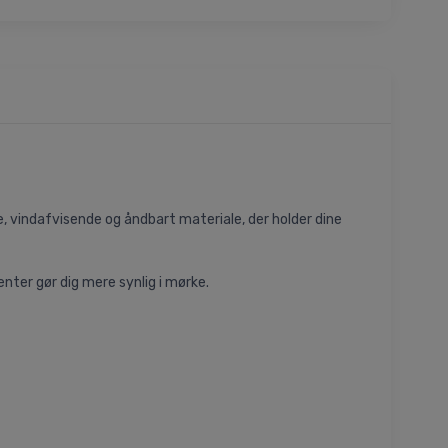
, vindafvisende og åndbart materiale, der holder dine
nter gør dig mere synlig i mørke.