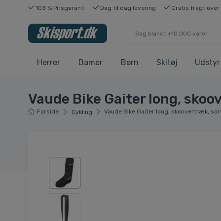
103 % Prisgaranti
Dag til dag levering
Gratis fragt over
Herrer
Damer
Børn
Skitøj
Udstyr
Vaude Bike Gaiter long, skoo
Forside
Vaude Bike Gaiter long, skoovertræk, sor
Cykling