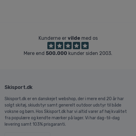
Kunderne er
vilde
med os
Mere end
500.000
kunder siden 2003.
Skisport.dk
Skisport.dk er en danskejet webshop, der i mere end 20 år har
solgt skitøj, skiudstyr samt generelt outdoor udstyr til både
voksne og børn. Hos Skisport.dk har vi altid varer af høj kvalitet
fra populære og kendte mærker på lager. Vi har dag-til-dag
levering samt 103% prisgaranti.