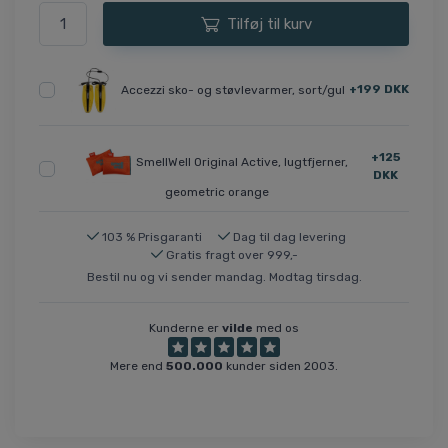
Tilføj til kurv
+199 DKK
Accezzi sko- og støvlevarmer, sort/gul
+125
SmellWell Original Active, lugtfjerner,
DKK
geometric orange
103 % Prisgaranti
Dag til dag levering
Gratis fragt over 999,-
Bestil nu og vi sender mandag. Modtag tirsdag.
Kunderne er
vilde
med os
Mere end
500.000
kunder siden 2003.