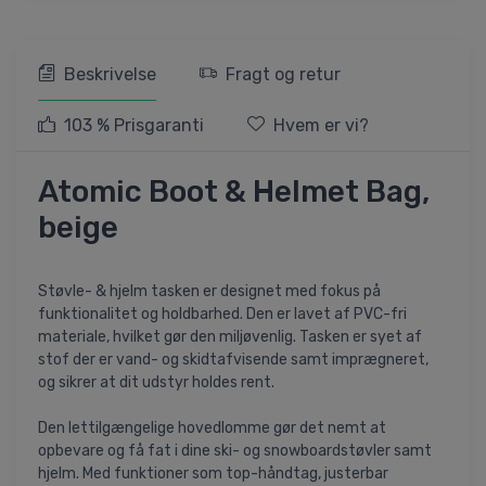
Beskrivelse
Fragt og retur
103 % Prisgaranti
Hvem er vi?
Atomic Boot & Helmet Bag,
beige
Støvle- & hjelm tasken er designet med fokus på
funktionalitet og holdbarhed. Den er lavet af PVC-fri
materiale, hvilket gør den miljøvenlig. Tasken er syet af
stof der er vand- og skidtafvisende samt imprægneret,
og sikrer at dit udstyr holdes rent.
Den lettilgængelige hovedlomme gør det nemt at
opbevare og få fat i dine ski- og snowboardstøvler samt
hjelm. Med funktioner som top-håndtag, justerbar