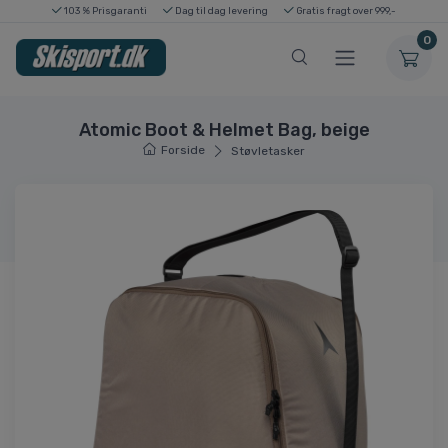
103 % Prisgaranti
Dag til dag levering
Gratis fragt over 999,-
0
Atomic Boot & Helmet Bag, beige
Forside
Støvletasker