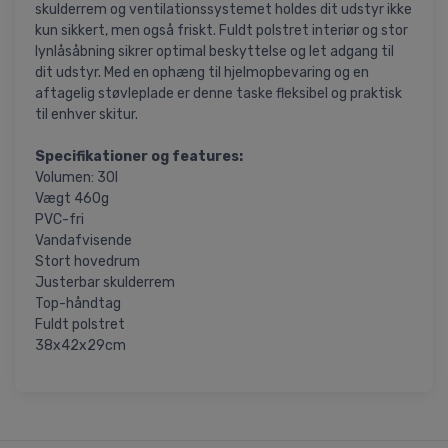
skulderrem og ventilationssystemet holdes dit udstyr ikke
kun sikkert, men også friskt. Fuldt polstret interiør og stor
lynlåsåbning sikrer optimal beskyttelse og let adgang til
dit udstyr. Med en ophæng til hjelmopbevaring og en
aftagelig støvleplade er denne taske fleksibel og praktisk
til enhver skitur.
Specifikationer og features:
Volumen: 30l
Vægt 460g
PVC-fri
Vandafvisende
Stort hovedrum
Justerbar skulderrem
Top-håndtag
Fuldt polstret
38x42x29cm