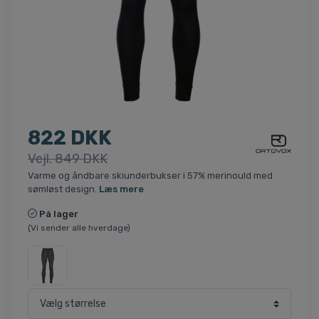
822 DKK
Vejl. 849 DKK
Varme og åndbare skiunderbukser i 57% merinould med
sømløst design.
Læs mere
På lager
(Vi sender alle hverdage)