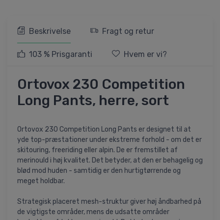
Beskrivelse
Fragt og retur
103 % Prisgaranti
Hvem er vi?
Ortovox 230 Competition
Long Pants, herre, sort
Ortovox 230 Competition Long Pants er designet til at
yde top-præstationer under ekstreme forhold - om det er
skitouring, freeriding eller alpin. De er fremstillet af
merinould i høj kvalitet. Det betyder, at den er behagelig og
blød mod huden - samtidig er den hurtigtørrende og
meget holdbar.
Strategisk placeret mesh-struktur giver høj åndbarhed på
de vigtigste områder, mens de udsatte områder