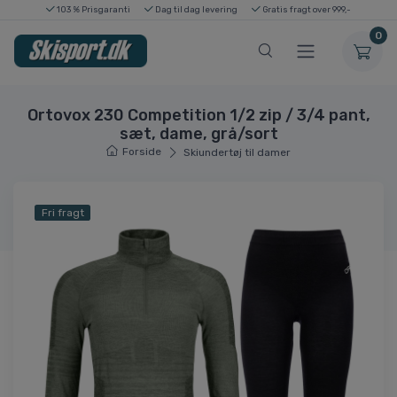
103 % Prisgaranti
Dag til dag levering
Gratis fragt over 999,-
0
Ortovox 230 Competition 1/2 zip / 3/4 pant,
sæt, dame, grå/sort
Forside
Skiundertøj til damer
Fri fragt