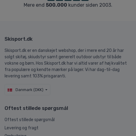
Mere end
500.000
kunder siden 2003.
Skisport.dk
Skisport.dk er en danskejet webshop, der i mere end 20 år har
solgt skitøj, skiudstyr samt generelt outdoor udstyr til både
voksne og børn. Hos Skisport.dk har vi altid varer af høj kvalitet
fra populære og kendte mærker på lager. Vi har dag-til-dag
levering samt 103% prisgaranti.
Danmark (DKK)
Oftest stillede spørgsmål
Oftest stillede spørgsmål
Levering og fragt