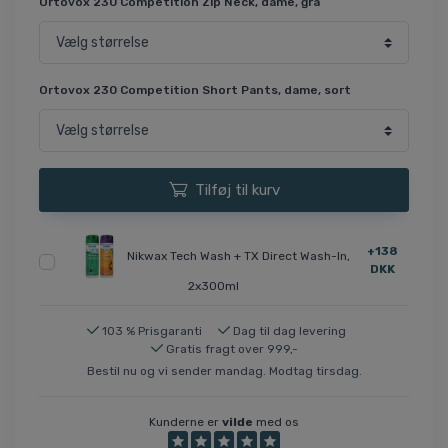
Ortovox 230 Competition Zip Neck, dame, grå
Ortovox 230 Competition Short Pants, dame, sort
Tilføj til kurv
+138
Nikwax Tech Wash + TX Direct Wash-In,
DKK
2x300ml
103 % Prisgaranti
Dag til dag levering
Gratis fragt over 999,-
Bestil nu og vi sender mandag. Modtag tirsdag.
Kunderne er
vilde
med os