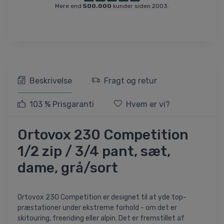
Mere end
500.000
kunder siden 2003.
Beskrivelse
Fragt og retur
103 % Prisgaranti
Hvem er vi?
Ortovox 230 Competition
1/2 zip / 3/4 pant, sæt,
dame, grå/sort
Ortovox 230 Competition er designet til at yde top-
præstationer under ekstreme forhold - om det er
skitouring, freeriding eller alpin. Det er fremstillet af