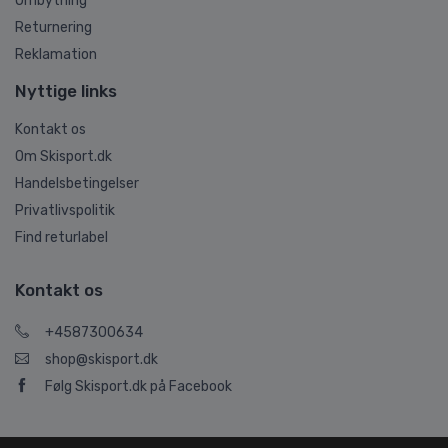
Ombytning
Returnering
Reklamation
Nyttige links
Kontakt os
Om Skisport.dk
Handelsbetingelser
Privatlivspolitik
Find returlabel
Kontakt os
+4587300634
shop@skisport.dk
Følg Skisport.dk på Facebook