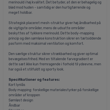
merinould i høj kvalitet. Det betyder, at den er behagelig og
blød mod huden - samtidig er den hurtigtørrende og
meget holdbar.
Strategisk placeret mesh-struktur giver høj åndbarhed på
de vigtigste områder, mens de udsatte områder
beskyttes af tykkere merinould. Dette body-mapping
princip og den sømløse konstruktion sikrer en tætsiddende
pasform med maksimal ventilation og komfort.
Den særlige struktur sikrer strækbarhed og giver optimal
bevægelsesfrihed. Med en tiltalende farvegradient er
dette sæt ikke kun fremragende i forhold til ydeevne, men
har også et stilfuldt og sporty look.
Specifikationer og features:
Kort lynlås
Body mapping: forskellige materialestyrker på forskellige
områder af kroppen
Sømløst design
Åndbar