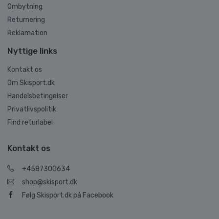
Ombytning
Returnering
Reklamation
Nyttige links
Kontakt os
Om Skisport.dk
Handelsbetingelser
Privatlivspolitik
Find returlabel
Kontakt os
+4587300634
shop@skisport.dk
Følg Skisport.dk på Facebook