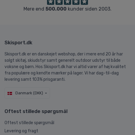
Mere end
500.000
kunder siden 2003.
Skisport.dk
Skisport.dk er en danskejet webshop, der i mere end 20 år har
solgt skitøj, skiudstyr samt generelt outdoor udstyr til både
voksne og børn. Hos Skisport.dk har vi altid varer af høj kvalitet
fra populære og kendte mærker på lager. Vi har dag-til-dag
levering samt 103% prisgaranti.
Danmark (DKK)
Oftest stillede spørgsmål
Oftest stillede spørgsmål
Levering og fragt