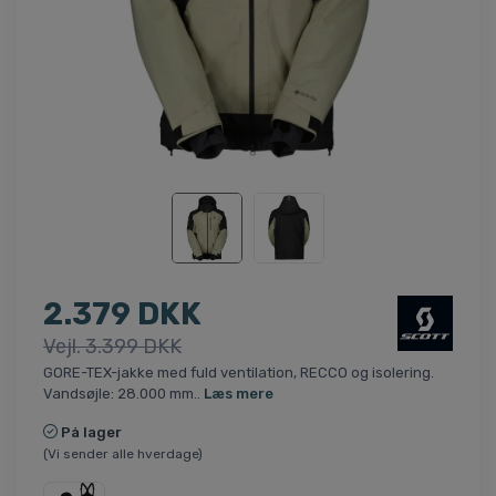
2.379 DKK
Vejl. 3.399 DKK
GORE-TEX-jakke med fuld ventilation, RECCO og isolering.
Vandsøjle: 28.000 mm..
Læs mere
På lager
(Vi sender alle hverdage)