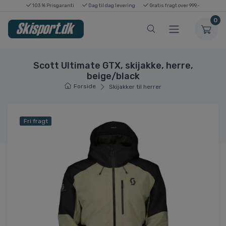
103 % Prisgaranti
Dag til dag levering
Gratis fragt over 999,-
0
Scott Ultimate GTX, skijakke, herre,
beige/black
Forside
Skijakker til herrer
Fri fragt