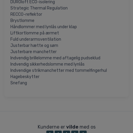
DUROloft ECO-isolering
Strategic Thermal Regulation
RECCO-reflektor
Brystlomme
Håndlommer med lynlås under klap
Liftkortlomme på ærmet
Fuld underarmsventilation
Justerbar hætte og søm
Justerbare manchetter
Indvendig brillelomme med aftagelig pudseklud
Indvendig sikkerhedslomme med lynlås
Indvendige strikmanchetter med tommelfingerhul
Hagebeskytter
Snefang
Kunderne er
vilde
med os