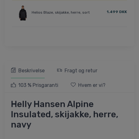
1.499 DKK
Helios Blaze, skijakke, herre, sort
Beskrivelse
Fragt og retur
103 % Prisgaranti
Hvem er vi?
Helly Hansen Alpine
Insulated, skijakke, herre,
navy