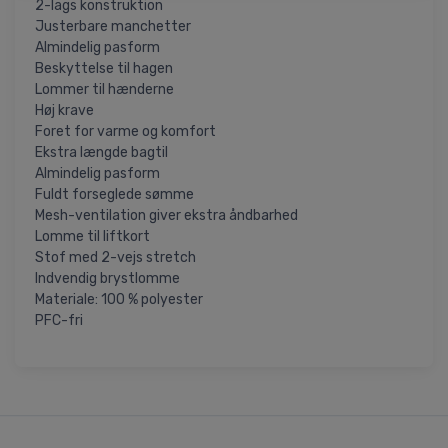
2-lags konstruktion
Justerbare manchetter
Almindelig pasform
Beskyttelse til hagen
Lommer til hænderne
Høj krave
Foret for varme og komfort
Ekstra længde bagtil
Almindelig pasform
Fuldt forseglede sømme
Mesh-ventilation giver ekstra åndbarhed
Lomme til liftkort
Stof med 2-vejs stretch
Indvendig brystlomme
Materiale: 100 % polyester
PFC-fri