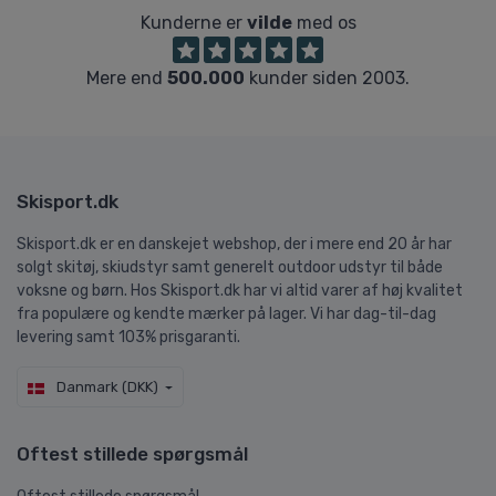
Kunderne er
vilde
med os
Mere end
500.000
kunder siden 2003.
Skisport.dk
Skisport.dk er en danskejet webshop, der i mere end 20 år har
solgt skitøj, skiudstyr samt generelt outdoor udstyr til både
voksne og børn. Hos Skisport.dk har vi altid varer af høj kvalitet
fra populære og kendte mærker på lager. Vi har dag-til-dag
levering samt 103% prisgaranti.
Danmark (DKK)
Oftest stillede spørgsmål