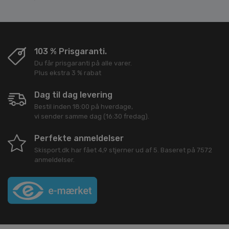
103 % Prisgaranti.
Du får prisgaranti på alle varer.
Plus ekstra 3 % rabat
Dag til dag levering
Bestil inden 18:00 på hverdage,
vi sender samme dag (16:30 fredag).
Perfekte anmeldelser
Skisport.dk
har fået
4,9
stjerner ud af
5
. Baseret på
7572
anmeldelser.