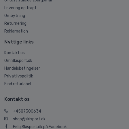
Oftest stillede spørgsmål
Levering og fragt
Ombytning
Returnering
Reklamation
Nyttige links
Kontakt os
Om Skisport.dk
Handelsbetingelser
Privatlivspolitik
Find returlabel
Kontakt os
+4587300634
shop@skisport.dk
Følg Skisport.dk på Facebook