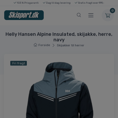
103 % Prisgaranti
Dag til dag levering
Gratis fragt over 999,-
0
Helly Hansen Alpine Insulated, skijakke, herre,
navy
Forside
Skijakker til herrer
Fri fragt