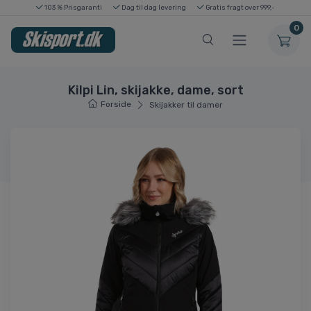
103 % Prisgaranti
Dag til dag levering
Gratis fragt over 999,-
0
Kilpi Lin, skijakke, dame, sort
Forside
Skijakker til damer