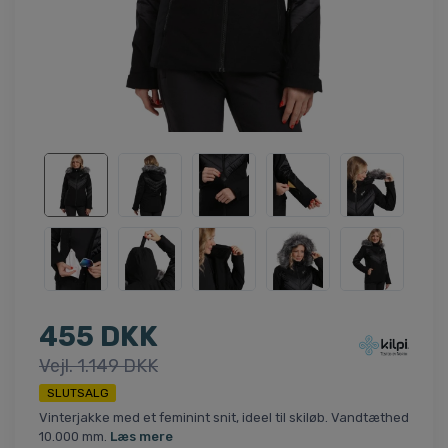
455 DKK
Vejl. 1.149 DKK
SLUTSALG
Vinterjakke med et feminint snit, ideel til skiløb. Vandtæthed
10.000 mm.
Læs mere