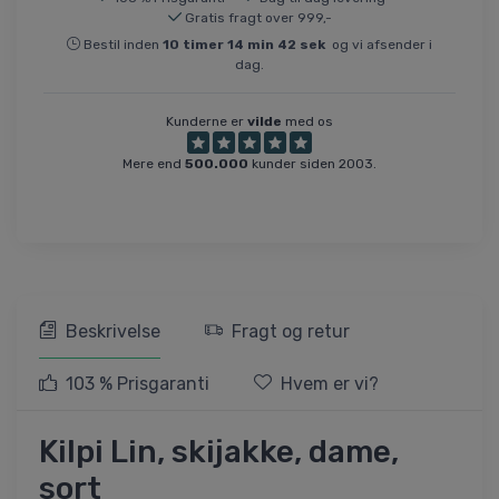
Gratis fragt over 999,-
Bestil inden
10
timer
14
min
41
sek
og vi afsender i
dag.
Kunderne er
vilde
med os
Mere end
500.000
kunder siden 2003.
Beskrivelse
Fragt og retur
103 % Prisgaranti
Hvem er vi?
Kilpi Lin, skijakke, dame,
sort