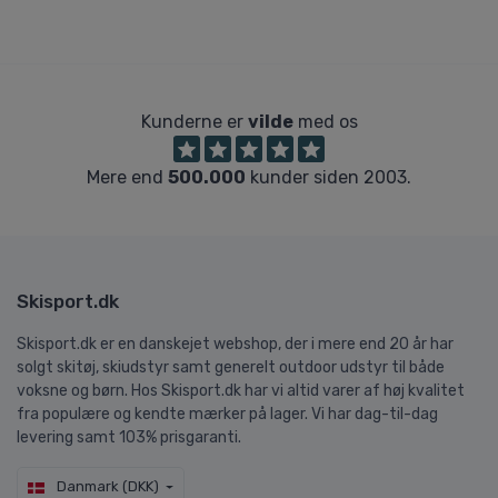
Kunderne er
vilde
med os
Mere end
500.000
kunder siden 2003.
Skisport.dk
Skisport.dk er en danskejet webshop, der i mere end 20 år har
solgt skitøj, skiudstyr samt generelt outdoor udstyr til både
voksne og børn. Hos Skisport.dk har vi altid varer af høj kvalitet
fra populære og kendte mærker på lager. Vi har dag-til-dag
levering samt 103% prisgaranti.
Danmark (DKK)