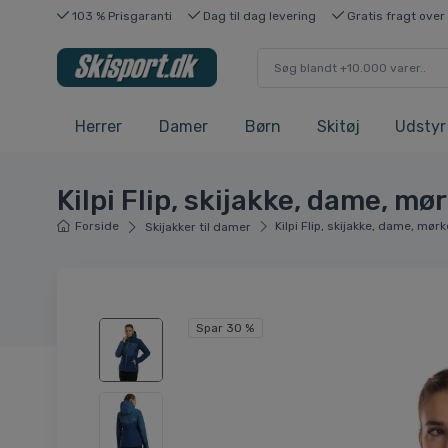
103 % Prisgaranti
Dag til dag levering
Gratis fragt over
Herrer
Damer
Børn
Skitøj
Udstyr
Kilpi Flip, skijakke, dame, mø
Forside
Kilpi Flip, skijakke, dame, mør
Skijakker til damer
Spar 30 %