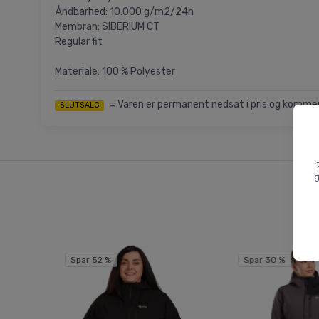
Åndbarhed: 10.000 g/m2/24h
Membran: SIBERIUM CT
Regular fit
Materiale: 100 % Polyester
= Varen er permanent nedsat i pris og kommer i
SLUTSALG
g
Spar 52 %
Spar 30 %