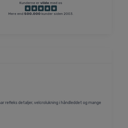
Kunderne er
vilde
med os
Mere end
500.000
kunder siden 2003.
har refleks detaljer, velcrolukning i håndleddet og mange