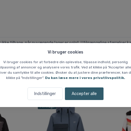
kke tilbage, når nuværende lager er solgt. Utilgængelige størrelser ka
Vi bruger cookies
Vi bruger cookies for at forbedre din oplevelse, tilpasse indhold, personlig
tilpasning af annoncer og analysere vores trafik. Ved at klikke på "Accepter alle
iver du samtykke til alle cookies. Ønsker du at justere dine præferencer, kan 
klikke på "Indstillinger".
Du kan læse mere i vores privatlivspolitik.
Lignende varer
Indstillinger
Accepter alle
Fri fragt