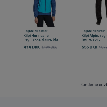
Regntøj til damer
Regntøj til herrer
Kilpi Hurricane,
Kilpi Alpin, re
regnjakke, dame, blå
herre, sort
414 DKK
553 DKK
1.499 DKK
1.09
Kunderne er
v