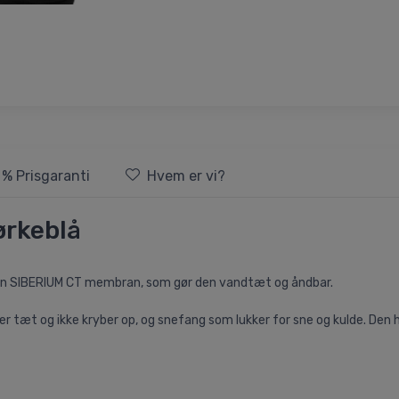
 % Prisgaranti
Hvem er vi?
mørkeblå
har en SIBERIUM CT membran, som gør den vandtæt og åndbar.
ter tæt og ikke kryber op, og snefang som lukker for sne og kulde. Den 