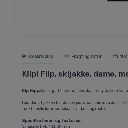
Beskrivelse
Fragt og retur
103
Kilpi Flip, skijakke, dame, 
Kilpi Flip jakke er god til ski- og hverdagsbrug. Jakken 
I bunden af jakken har den en justerbar snøre, så den slut
funktionelle lommer f.eks. til liftkort og mobil.
Specifikationer og features:
Vandsøjletryk: 10.000 mm