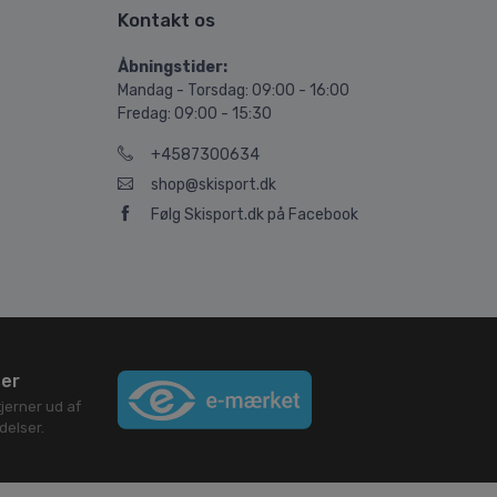
Kontakt os
Åbningstider:
Mandag - Torsdag: 09:00 - 16:00
Fredag: 09:00 - 15:30
+4587300634
shop@skisport.dk
Følg Skisport.dk på Facebook
ser
jerner ud af
elser.