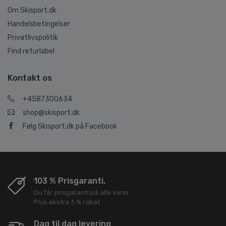
Om Skisport.dk
Handelsbetingelser
Privatlivspolitik
Find returlabel
Kontakt os
+4587300634
shop@skisport.dk
Følg Skisport.dk på Facebook
103 % Prisgaranti.
Du får prisgaranti på alle varer.
Plus ekstra 3 % rabat
Dag til dag levering