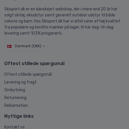
Skisport.dk er en danskejet webshop, der i mere end 20 år har
solgt skitøj, skiudstyr samt generelt outdoor udstyr til både
voksne og børn. Hos Skisport.dk har vi altid varer af høj kvalitet
fra populære og kendte mærker på lager. Vi har dag-til-dag
levering samt 103% prisgaranti.
Danmark (DKK)
Oftest stillede spørgsmål
Oftest stillede spørgsmål
Levering og fragt
Ombytning
Returnering
Reklamation
Nyttige links
Kontakt os