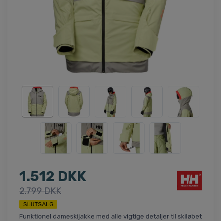
1.512 DKK
2.799 DKK
SLUTSALG
Funktionel dameskijakke med alle vigtige detaljer til skiløbet