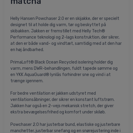
matcha
Helly Hansen Powchaser 2.0 er en skijakke, der er specielt
designet til at holde dig varm, tør og beskyttet på
skibakken. Jakken er fremstillet med Helly Tech®
Performance teknologi og 2-lags konstruktion, der sikrer,
at den er både vand- og vindtæt, samtidig med at den har
en høj åndbarhed.
PrimaLoft® Black Ocean Recycled isolering holder dig
varm, mens DWR-behandlingen, fuldt tapede sømme og
en YKK AquaGuard® lynlås forhindrer sne og vind i at
trænge igennem.
For bedre ventilation er jakken udstyret med
ventilationsåbninger, der sikrer en konstant luftstrøm.
Jakken har også en 2-vejs mekanisk stretch, der giver
ekstra bevægelsesfrihed og komfort under skiløb.
Powchaser 2.0 har justerbar bund, elastiske og justerbare
manchetter, justerbar snefang og en snørejustering inde i