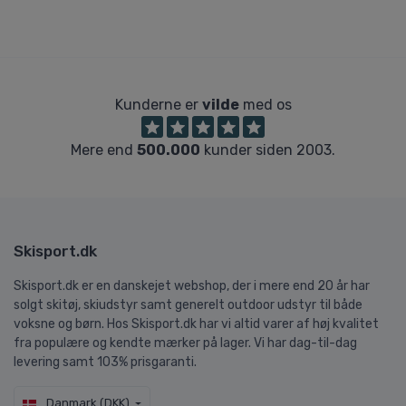
Kunderne er
vilde
med os
Mere end
500.000
kunder siden 2003.
Skisport.dk
Skisport.dk er en danskejet webshop, der i mere end 20 år har
solgt skitøj, skiudstyr samt generelt outdoor udstyr til både
voksne og børn. Hos Skisport.dk har vi altid varer af høj kvalitet
fra populære og kendte mærker på lager. Vi har dag-til-dag
levering samt 103% prisgaranti.
Danmark (DKK)