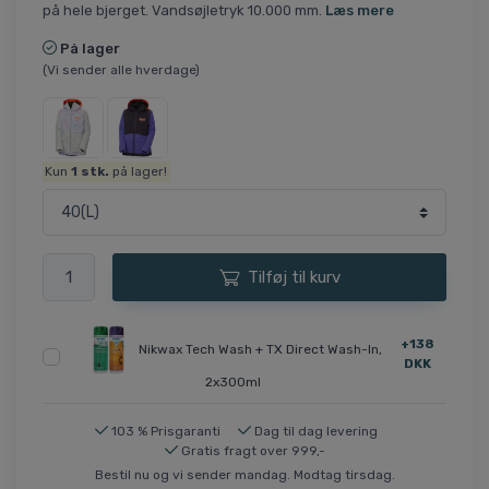
på hele bjerget. Vandsøjletryk 10.000 mm.
Læs mere
På lager
(Vi sender alle hverdage)
Kun
1
stk.
på lager!
Tilføj til kurv
+138
Nikwax Tech Wash + TX Direct Wash-In,
DKK
2x300ml
103 % Prisgaranti
Dag til dag levering
Gratis fragt over 999,-
Bestil nu og vi sender mandag. Modtag tirsdag.