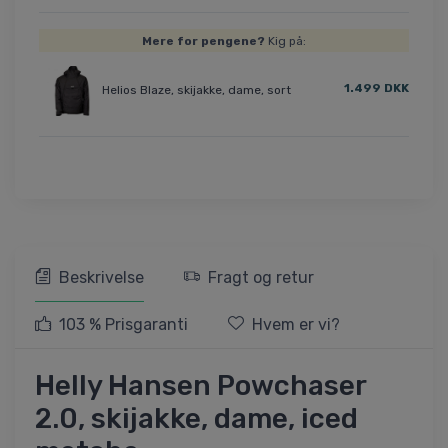
Mere for pengene?
Kig på:
1.499 DKK
Helios Blaze, skijakke, dame, sort
Beskrivelse
Fragt og retur
103 % Prisgaranti
Hvem er vi?
Helly Hansen Powchaser
2.0, skijakke, dame, iced