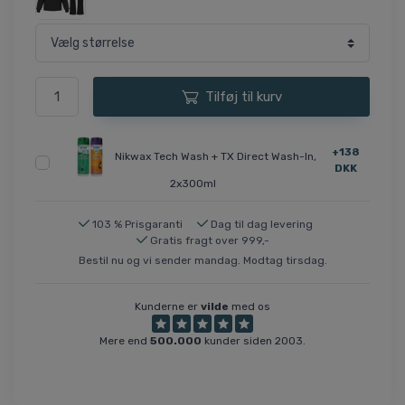
Tilføj til kurv
+138
Nikwax Tech Wash + TX Direct Wash-In,
DKK
2x300ml
103 % Prisgaranti
Dag til dag levering
Gratis fragt over 999,-
Bestil nu og vi sender mandag. Modtag tirsdag.
Kunderne er
vilde
med os
Mere end
500.000
kunder siden 2003.