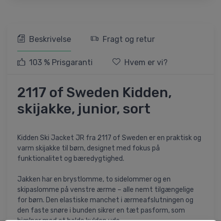
Beskrivelse
Fragt og retur
103 % Prisgaranti
Hvem er vi?
2117 of Sweden Kidden,
skijakke, junior, sort
Kidden Ski Jacket JR fra 2117 of Sweden er en praktisk og
varm skijakke til børn, designet med fokus på
funktionalitet og bæredygtighed.
Jakken har en brystlomme, to sidelommer og en
skipaslomme på venstre ærme – alle nemt tilgængelige
for børn. Den elastiske manchet i ærmeafslutningen og
den faste snøre i bunden sikrer en tæt pasform, som
hjælper med at holde kulden ude.