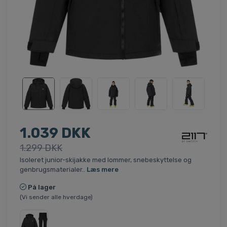
1.039 DKK
1.299 DKK
Isoleret junior-skijakke med lommer, snebeskyttelse og
genbrugsmaterialer..
Læs mere
På lager
(Vi sender alle hverdage)