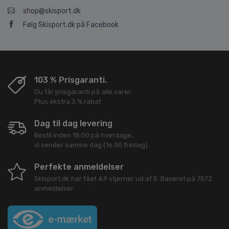
shop@skisport.dk
Følg Skisport.dk på Facebook
103 % Prisgaranti.
Du får prisgaranti på alle varer.
Plus ekstra 3 % rabat
Dag til dag levering
Bestil inden 18:00 på hverdage,
vi sender samme dag (16:30 fredag).
Perfekte anmeldelser
Skisport.dk
har fået
4,9
stjerner ud af
5
. Baseret på
7572
anmeldelser.