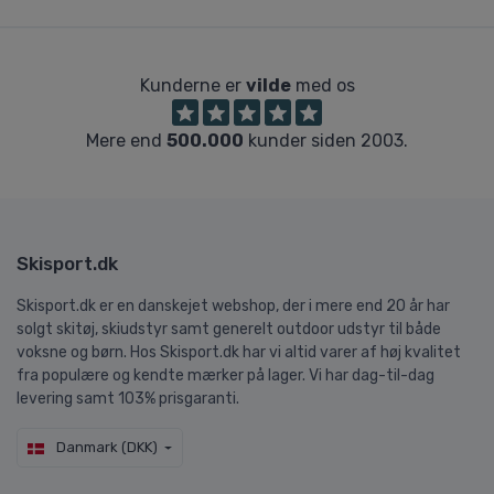
Kunderne er
vilde
med os
Mere end
500.000
kunder siden 2003.
Skisport.dk
Skisport.dk er en danskejet webshop, der i mere end 20 år har
solgt skitøj, skiudstyr samt generelt outdoor udstyr til både
voksne og børn. Hos Skisport.dk har vi altid varer af høj kvalitet
fra populære og kendte mærker på lager. Vi har dag-til-dag
levering samt 103% prisgaranti.
Danmark (DKK)