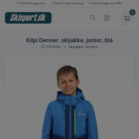
103 % Prisgaranti
Dag til dag levering
Gratis fragt over 999,-
0
Kilpi Denver, skijakke, junior, blå
Forside
Skijakker til børn