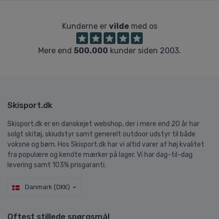
Kunderne er
vilde
med os
Mere end
500.000
kunder siden 2003.
Skisport.dk
Skisport.dk er en danskejet webshop, der i mere end 20 år har
solgt skitøj, skiudstyr samt generelt outdoor udstyr til både
voksne og børn. Hos Skisport.dk har vi altid varer af høj kvalitet
fra populære og kendte mærker på lager. Vi har dag-til-dag
levering samt 103% prisgaranti.
Danmark (DKK)
Oftest stillede spørgsmål