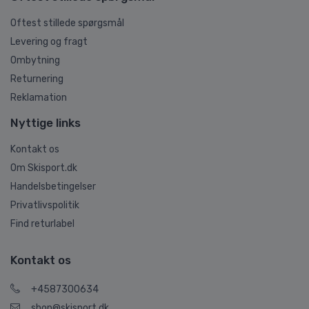
Oftest stillede spørgsmål
Levering og fragt
Ombytning
Returnering
Reklamation
Nyttige links
Kontakt os
Om Skisport.dk
Handelsbetingelser
Privatlivspolitik
Find returlabel
Kontakt os
+4587300634
shop@skisport.dk