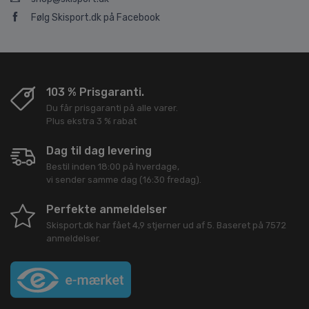
Følg Skisport.dk på Facebook
103 % Prisgaranti.
Du får prisgaranti på alle varer.
Plus ekstra 3 % rabat
Dag til dag levering
Bestil inden 18:00 på hverdage,
vi sender samme dag (16:30 fredag).
Perfekte anmeldelser
Skisport.dk
har fået
4,9
stjerner ud af
5
. Baseret på
7572
anmeldelser.