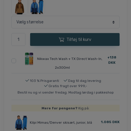
Tilføj til kurv
+138
Nikwax Tech Wash + TX Direct Wash-In,
DKK
2x300ml
103 % Prisgaranti
Dag til dag levering
Gratis fragt over 999,-
Bestil nu og vi sender fredag. Modtag lørdag i pakkeshop
Mere for pengene?
Kig på:
1.085 DKK
Kilpi Mimas/Denver skisæt, junior, blå