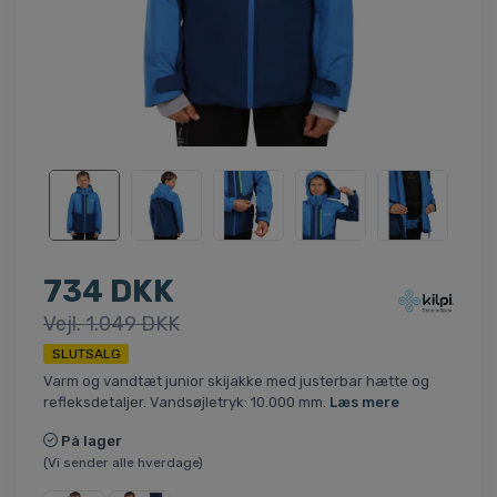
734 DKK
Vejl. 1.049 DKK
SLUTSALG
Varm og vandtæt junior skijakke med justerbar hætte og
refleksdetaljer. Vandsøjletryk: 10.000 mm.
Læs mere
På lager
(Vi sender alle hverdage)