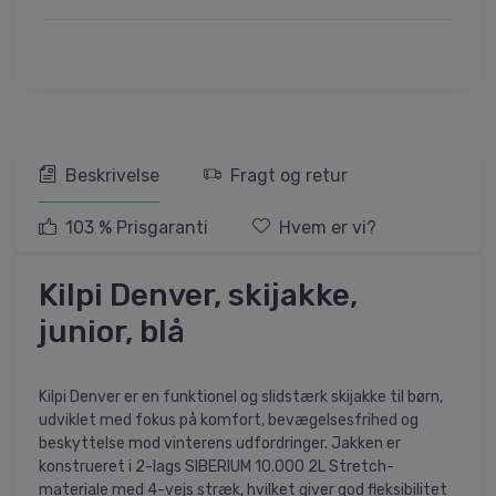
Beskrivelse
Fragt og retur
103 % Prisgaranti
Hvem er vi?
Kilpi Denver, skijakke,
junior, blå
Kilpi Denver er en funktionel og slidstærk skijakke til børn,
udviklet med fokus på komfort, bevægelsesfrihed og
beskyttelse mod vinterens udfordringer. Jakken er
konstrueret i 2-lags SIBERIUM 10.000 2L Stretch-
materiale med 4-vejs stræk, hvilket giver god fleksibilitet